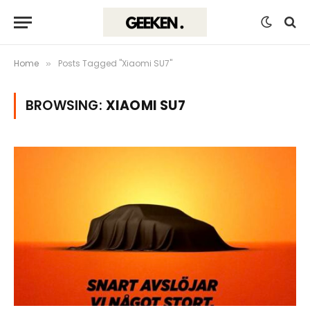
Home
Posts Tagged "Xiaomi SU7"
»
BROWSING:
XIAOMI SU7