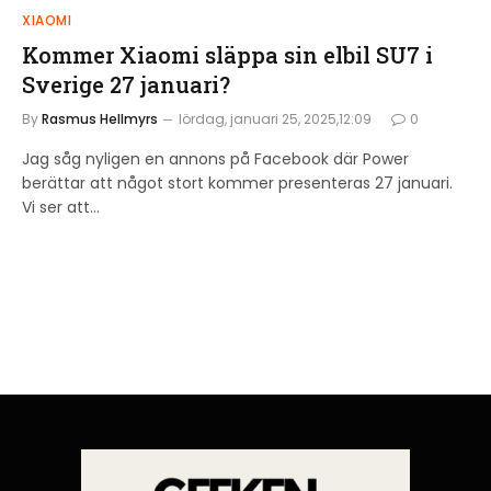
XIAOMI
Kommer Xiaomi släppa sin elbil SU7 i
Sverige 27 januari?
By
Rasmus Hellmyrs
lördag, januari 25, 2025,12:09
0
Jag såg nyligen en annons på Facebook där Power
berättar att något stort kommer presenteras 27 januari.
Vi ser att…