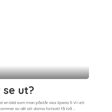
 se ut?
at en bild som man påstår visa Xperia 5 VI i ett
 kommer av allt att döma fortsatt få två
...