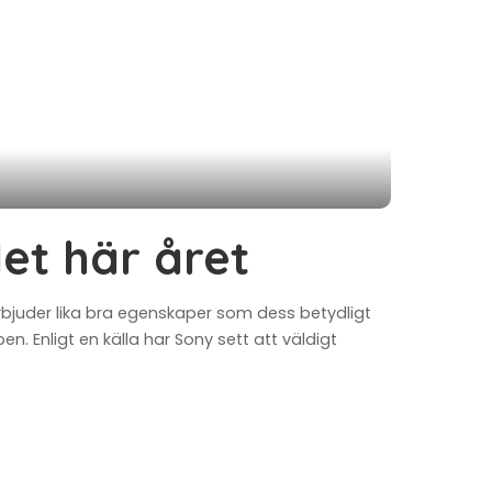
det här året
juder lika bra egenskaper som dess betydligt
n. Enligt en källa har Sony sett att väldigt