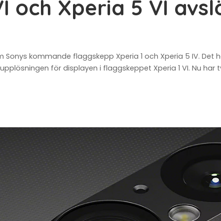
VI och Xperia 5 VI avsl
om Sonys kommande flaggskepp Xperia 1 och Xperia 5 IV. Det
ösningen för displayen i flaggskeppet Xperia 1 VI. Nu har tv