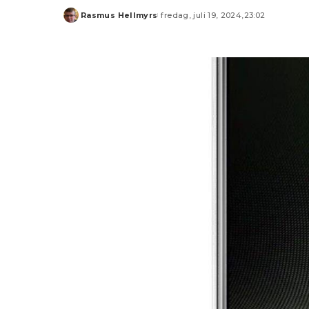
Rasmus Hellmyrs
fredag, juli 19, 2024,23:02
Posted
by