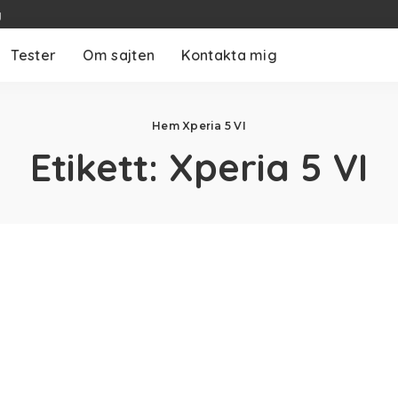
g
Tester
Om sajten
Kontakta mig
Hem
Xperia 5 VI
Etikett:
Xperia 5 VI