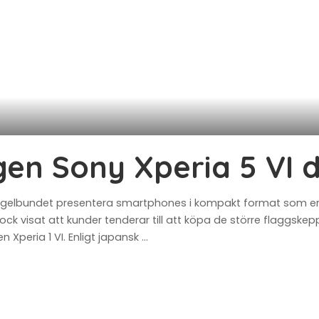
ngen Sony Xperia 5 VI 
egelbundet presentera smartphones i kompakt format som erb
ck visat att kunder tenderar till att köpa de större flaggskeppe
Xperia 1 VI. Enligt japansk
...