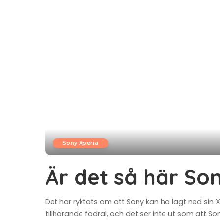
Sony Xperia
Är det så här So
Det har ryktats om att Sony kan ha lagt ned sin Xp
tillhörande fodral, och det ser inte ut som att 