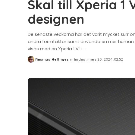
Skal till Xperia 1 
designen
De senaste veckorna har det varit mycket surr 
ändra formfaktor samt använda en mer human uppl
visas med en Xperia 1 VI i
...
Rasmus Hellmyrs
måndag, mars 25, 2024,02:52
Posted
by