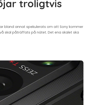
öjar troligtvis
 har bland annat spekulerats om att Sony kommer
å skal påträffats på nätet. Det ena skalet ska