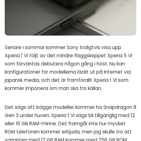
Senare i sommar kommer Sony troligtvis visa upp
Xperia 1 VI följt av det mindre flaggskeppet Xperia 5 VI
som förväntas debutera någon gång i höst. Nu kan
konfigurationer för modellerna läckt ut på internet via
japansk media
, och det är framförallt Xperia 1 VI som
kommer imponera om man ska tro källan.
Det sägs att bägge modeller kommer ha Snapdragon 8
Gen 3 under huven. Xperia 1 VI sägs bli tillgänglig med 12
eller 16 GB RAM-minne. Det framgår inte hur mycket
ROM telefonen kommer erbjuda, men jag skulle tro att
varianten med 12 GB RAM kommer med 256 GB ROM