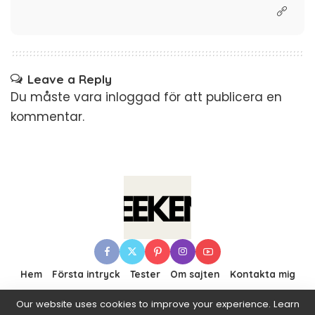
Leave a Reply
Du måste vara
inloggad
för att publicera en
kommentar.
Hem
Första intryck
Tester
Om sajten
Kontakta mig
Our website uses cookies to improve your experience. Learn