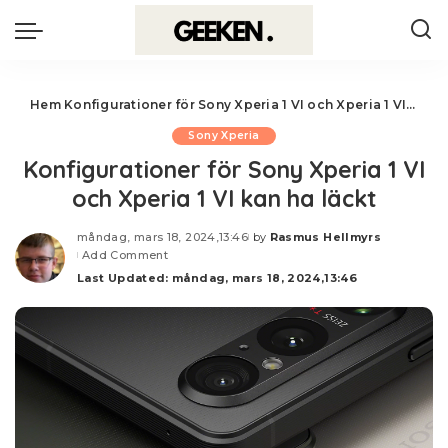
Hem
Konfigurationer för Sony Xperia 1 VI och Xperia 1 VI kan ha läckt
Sony Xperia
Konfigurationer för Sony Xperia 1 VI
och Xperia 1 VI kan ha läckt
måndag, mars 18, 2024,13:46
by
Rasmus Hellmyrs
Posted
Add Comment
by
Last Updated: måndag, mars 18, 2024,13:46