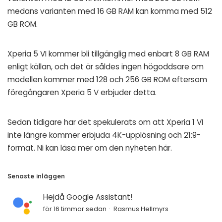
medans varianten med 16 GB RAM kan komma med 512
GB ROM.
Xperia 5 VI kommer bli tillgänglig med enbart 8 GB RAM
enligt källan, och det är såldes ingen högoddsare om
modellen kommer med 128 och 256 GB ROM eftersom
föregångaren Xperia 5 V erbjuder detta.
Sedan tidigare har det spekulerats om att Xperia 1 VI
inte längre kommer erbjuda 4K-upplösning och 21:9-
format. Ni kan läsa mer om den nyheten
här
.
Senaste inläggen
Hejdå Google Assistant!
för 16 timmar sedan
Rasmus Hellmyrs