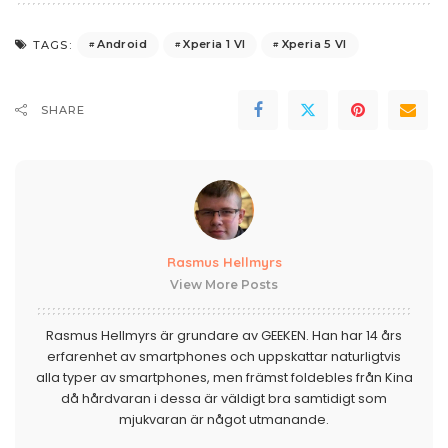
Android
Xperia 1 VI
Xperia 5 VI
TAGS:
SHARE
Rasmus Hellmyrs
View More Posts
Rasmus Hellmyrs är grundare av GEEKEN. Han har 14 års
erfarenhet av smartphones och uppskattar naturligtvis
alla typer av smartphones, men främst foldebles från Kina
då hårdvaran i dessa är väldigt bra samtidigt som
mjukvaran är något utmanande.