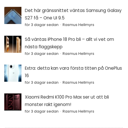
Det här gränssnittet väntas Samsung Galaxy
S27 få – One UI 9.5
för 3 dagar sedan
Rasmus Hellmyrs
Så väntas iPhone 18 Pro bli – allt vi vet om
nästa flaggskepp
för 3 dagar sedan
Rasmus Hellmyrs
Extra: detta kan vara första titten på OnePlus
16
för 3 dagar sedan
Rasmus Hellmyrs
Xiaomi Redmi K100 Pro Max ser ut att bli
monster rakt igenom!
för 3 dagar sedan
Rasmus Hellmyrs