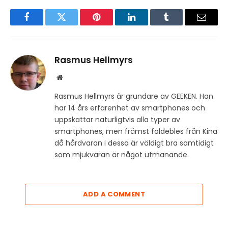
Facebook
Twitter
Pinterest
LinkedIn
Tumblr
Email
Rasmus Hellmyrs
Website
Rasmus Hellmyrs är grundare av GEEKEN. Han
har 14 års erfarenhet av smartphones och
uppskattar naturligtvis alla typer av
smartphones, men främst foldebles från Kina
då hårdvaran i dessa är väldigt bra samtidigt
som mjukvaran är något utmanande.
ADD A COMMENT