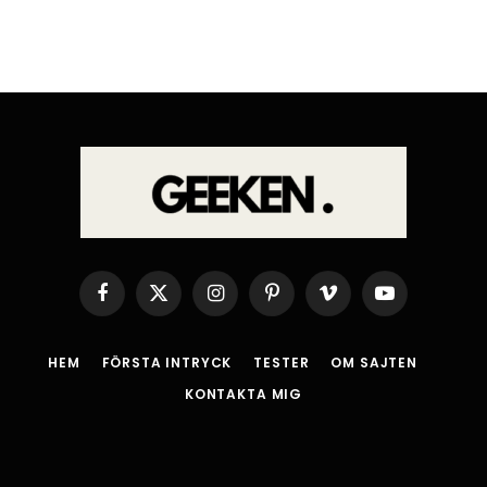
Facebook
X
Instagram
Pinterest
Vimeo
YouTube
(Twitter)
HEM
FÖRSTA INTRYCK
TESTER
OM SAJTEN
KONTAKTA MIG