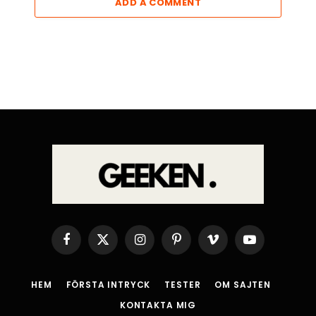
ADD A COMMENT
Facebook
X
Instagram
Pinterest
Vimeo
YouTube
(Twitter)
HEM
FÖRSTA INTRYCK
TESTER
OM SAJTEN
KONTAKTA MIG