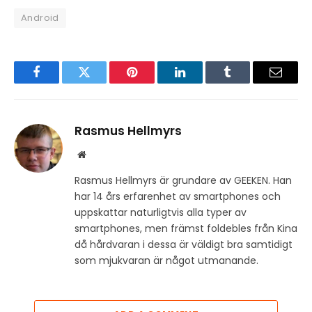
Android
Facebook
Twitter
Pinterest
LinkedIn
Tumblr
Email
Rasmus Hellmyrs
Website
Rasmus Hellmyrs är grundare av GEEKEN. Han
har 14 års erfarenhet av smartphones och
uppskattar naturligtvis alla typer av
smartphones, men främst foldebles från Kina
då hårdvaran i dessa är väldigt bra samtidigt
som mjukvaran är något utmanande.