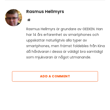
Rasmus Hellmyrs
Website
Rasmus Hellmyrs är grundare av GEEKEN. Han
har 14 års erfarenhet av smartphones och
uppskattar naturligtvis alla typer av
smartphones, men främst foldebles från Kina
då hårdvaran i dessa är väldigt bra samtidigt
som mjukvaran är något utmanande.
ADD A COMMENT