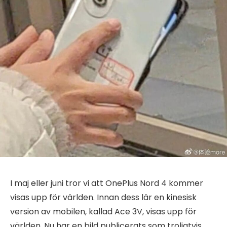
I maj eller juni tror vi att OnePlus Nord 4 kommer
visas upp för världen. Innan dess lär en kinesisk
version av mobilen, kallad Ace 3V, visas upp för
världen. Nu har en bild publicerats som troligtvis