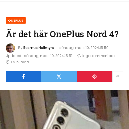
ONEPLUS
Är det här OnePlus Nord 4?
By
Rasmus Hellmyrs
söndag, mars 10, 2024,15:50
Updated:
söndag, mars 10, 2024,15:51
Inga kommentarer
1 Min Read