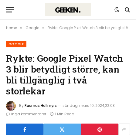
Home
Google
Rykte: Google Pixel Watch 3 blir betydligt större, kan bli tillgänglig i två storlekar
»
»
GOOGLE
Rykte: Google Pixel Watch
3 blir betydligt större, kan
bli tillgänglig i två
storlekar
By
Rasmus Hellmyrs
söndag, mars 10, 2024,22:03
Inga kommentarer
1 Min Read