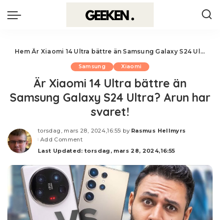
Hem
Är Xiaomi 14 Ultra bättre än Samsung Galaxy S24 Ultra? Arun har svaret!
Samsung
Xiaomi
Är Xiaomi 14 Ultra bättre än
Samsung Galaxy S24 Ultra? Arun har
svaret!
torsdag, mars 28, 2024,16:55
by
Rasmus Hellmyrs
Posted
Add Comment
by
Last Updated: torsdag, mars 28, 2024,16:55