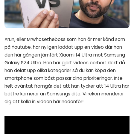
Arun, eller Mrwhosetheboss som han är mer känd som
på Youtube, har nyligen laddat upp en video där han
den här gången jämfört Xiaomi 14 Ultra mot Samsung
Galaxy S24 Ultra. Han har gjort videon oerhört klokt då
han delat upp olika kategorier så du kan köpa den
smartphone som bäst passar dina prioriteringar. Inte
helt oväntat framgår det att han tycker att 14 Ultra har
bättre kameror än Samsungs dito. Vi rekommenderar
dig att kolla in videon här nedanför!