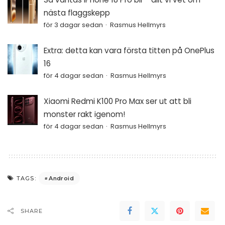
nästa flaggskepp
för 3 dagar sedan
Rasmus Hellmyrs
Extra: detta kan vara första titten på OnePlus
16
för 4 dagar sedan
Rasmus Hellmyrs
Xiaomi Redmi K100 Pro Max ser ut att bli
monster rakt igenom!
för 4 dagar sedan
Rasmus Hellmyrs
Android
TAGS:
SHARE