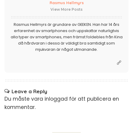
Rasmus Hellmyrs
View More Posts
Rasmus Hellmyrs är grundare av GEEKEN. Han har 14 års
erfarenhet av smartphones och uppskattar naturligtvis
alla typer av smartphones, men främst foldebles från Kina
då hårdvaran i dessa är väldigt bra samtidigt som
mjukvaran är något utmanande.
Leave a Reply
Du måste vara
inloggad
för att publicera en
kommentar.