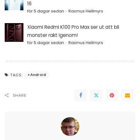
16
för 5 dagar sedan
Rasmus Hellmyrs
Xiaomi Redmi K100 Pro Max ser ut att bli
monster rakt igenom!
för 5 dagar sedan
Rasmus Hellmyrs
Android
TAGS:
SHARE