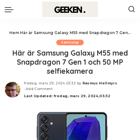
Hem
Här är Samsung Galaxy M55 med Snapdragon 7 Gen 1 och 50 MP selfiekamera
Samsung
Här är Samsung Galaxy M55 med
Snapdragon 7 Gen 1 och 50 MP
selfiekamera
fredag, mars 29, 2024,03:32
by
Rasmus Hellmyrs
Posted
Add Comment
by
Last Updated: fredag, mars 29, 2024,03:32