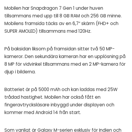
Mobilen har Snapdragon 7 Gen 1 under huven
tillsammans med upp till 8 GB RAM och 256 GB minne.
Mobilens framsida täcks av en 6,7″ skärm (FHD+ och
SUPER AMOLED) tillsammans med 120Hz.
På baksidan liksom på framsidan sitter två 50 MP-
kameror. Den sekundära kameran har en upplösning på
8 MP för vidvinkel tillsammans med en 2 MP-kamera för
djup i bilderna.
Batteriet är på 5000 mAh och kan laddas med 25W
trådad hastighet. Mobilen har också fått en
fingeravtrycksläsare inbyggd under displayen och
kommer med Android 14 från start.
Som vanligt är Galaxy M-serien exklusiv för Indien och