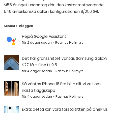
M55 är inget undantag där den kostar motsvarande
540 amerikanska dollar i konfigurationen 8/256 GB.
Senaste inläggen
Hejdå Google Assistant!
för 2 dagar sedan
Rasmus Hellmyrs
Det här gränssnittet väntas Samsung Galaxy
S27 få – One UI 9.5
för 4 dagar sedan
Rasmus Hellmyrs
Så väntas iPhone 18 Pro bli – allt vi vet om
nästa flaggskepp
för 4 dagar sedan
Rasmus Hellmyrs
Extra: detta kan vara första titten på OnePlus