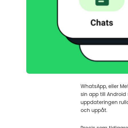
WhatsApp, eller Met
sin app till Andro
uppdateringen rulla
och uppåt.