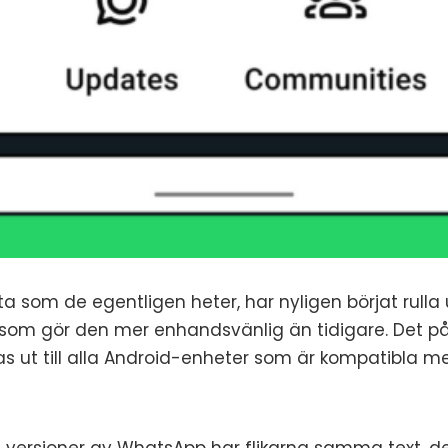
a som de egentligen heter, har nyligen börjat rulla 
id som gör den mer enhandsvänlig än tidigare. Det p
s ut till alla Android-enheter som är kompatibla me