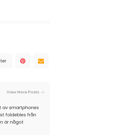
ter
View More Posts
et av smartphones
st foldebles från
an är något