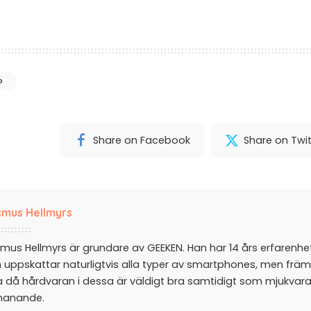
p
Share on Facebook
Share on Twit
mus Hellmyrs
mus Hellmyrs är grundare av GEEKEN. Han har 14 års erfarenh
 uppskattar naturligtvis alla typer av smartphones, men främ
a då hårdvaran i dessa är väldigt bra samtidigt som mjukvar
manande.