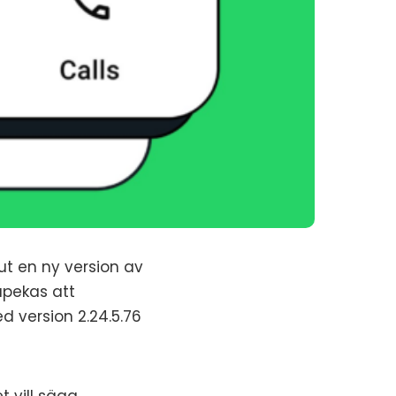
ut en ny version av
åpekas att
d version 2.24.5.76