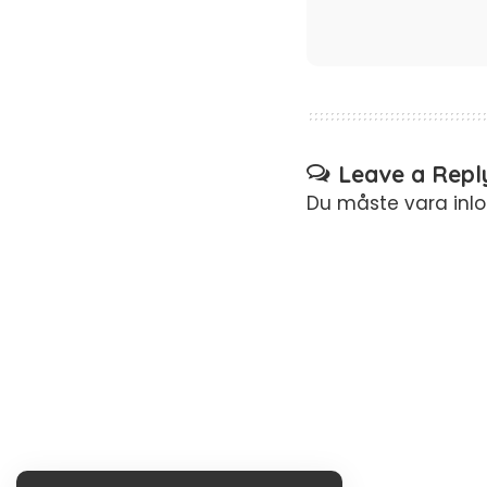
Leave a Repl
Du måste vara
inl