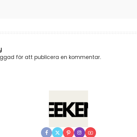
y
oggad
för att publicera en kommentar.