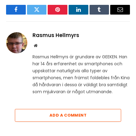
Facebook
Twitter
Pinterest
LinkedIn
Tumblr
Email
Rasmus Hellmyrs
Website
Rasmus Hellmyrs är grundare av GEEKEN. Han
har 14 års erfarenhet av smartphones och
uppskattar naturligtvis alla typer av
smartphones, men främst foldebles från Kina
då hårdvaran i dessa är väldigt bra samtidigt
som mjukvaran är något utmanande.
ADD A COMMENT