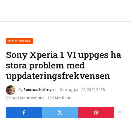
SONY XPERIA
Sony Xperia 1 VI uppges ha
stora problem med
uppdateringsfrekvensen
By
Rasmus Hellmyrs
lördag, juni 22, 2024,01:38
Inga kommentarer
1 Min Read