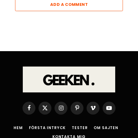
ADD A COMMENT
Facebook
X
Instagram
Pinterest
Vimeo
YouTube
(Twitter)
HEM
FÖRSTA INTRYCK
TESTER
OM SAJTEN
KONTAKTA MIG