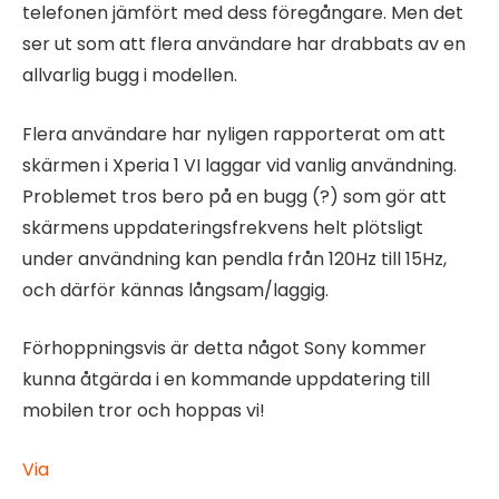
telefonen jämfört med dess föregångare. Men det
ser ut som att flera användare har drabbats av en
allvarlig bugg i modellen.
Flera användare har nyligen rapporterat om att
skärmen i Xperia 1 VI laggar vid vanlig användning.
Problemet tros bero på en bugg (?) som gör att
skärmens uppdateringsfrekvens helt plötsligt
under användning kan pendla från 120Hz till 15Hz,
och därför kännas långsam/laggig.
Förhoppningsvis är detta något Sony kommer
kunna åtgärda i en kommande uppdatering till
mobilen tror och hoppas vi!
Via