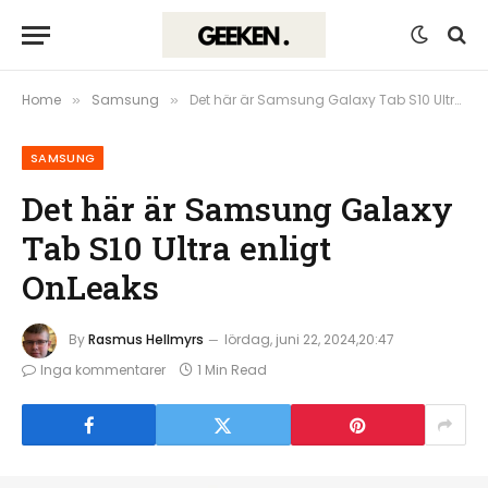
Home
Samsung
Det här är Samsung Galaxy Tab S10 Ultra enligt OnLeaks
»
»
SAMSUNG
Det här är Samsung Galaxy
Tab S10 Ultra enligt
OnLeaks
By
Rasmus Hellmyrs
lördag, juni 22, 2024,20:47
Inga kommentarer
1 Min Read