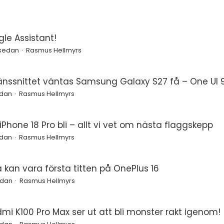
le Assistant!
 sedan
Rasmus Hellmyrs
änssnittet väntas Samsung Galaxy S27 få – One UI 9
edan
Rasmus Hellmyrs
Phone 18 Pro bli – allt vi vet om nästa flaggskepp
edan
Rasmus Hellmyrs
a kan vara första titten på OnePlus 16
edan
Rasmus Hellmyrs
mi K100 Pro Max ser ut att bli monster rakt igenom!