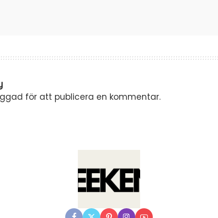
y
oggad
för att publicera en kommentar.