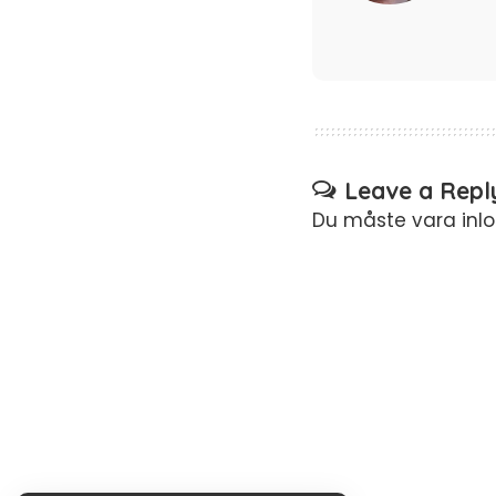
Leave a Repl
Du måste vara
inl