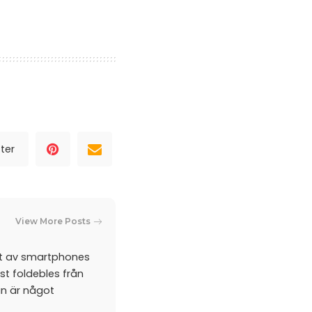
ter
View More Posts
et av smartphones
st foldebles från
an är något