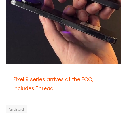
Pixel 9 series arrives at the FCC,
includes Thread
Android