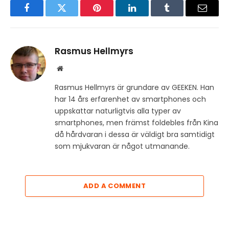
Facebook
Twitter
Pinterest
LinkedIn
Tumblr
Email
Rasmus Hellmyrs
Website
Rasmus Hellmyrs är grundare av GEEKEN. Han
har 14 års erfarenhet av smartphones och
uppskattar naturligtvis alla typer av
smartphones, men främst foldebles från Kina
då hårdvaran i dessa är väldigt bra samtidigt
som mjukvaran är något utmanande.
ADD A COMMENT