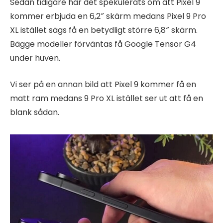
Sedan tidigare har det spekulerats om att Pixel 9
kommer erbjuda en 6,2″ skärm medans Pixel 9 Pro
XL istället sägs få en betydligt större 6,8″ skärm.
Bägge modeller förväntas få Google Tensor G4
under huven.
Vi ser på en annan bild att Pixel 9 kommer få en
matt ram medans 9 Pro XL istället ser ut att få en
blank sådan.