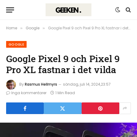
Home
Google
Google Pixel 9 och Pixel 9 Pro XL fastnar i det vilda
»
»
GOOGLE
Google Pixel 9 och Pixel 9
Pro XL fastnar i det vilda
By
Rasmus Hellmyrs
söndag, juli 14, 2024,23:57
Inga kommentarer
1 Min Read