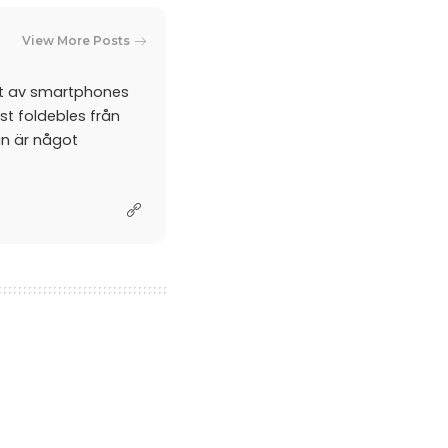
View More Posts
et av smartphones
st foldebles från
an är något