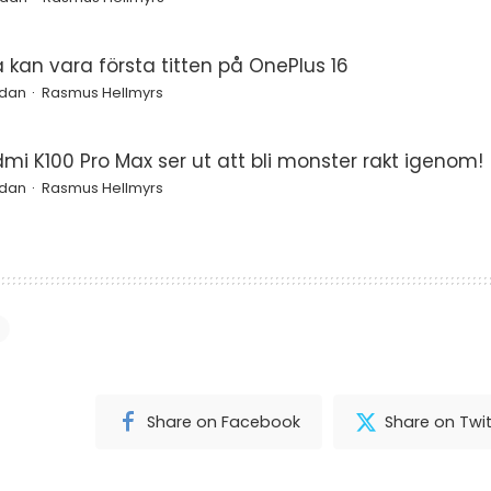
a kan vara första titten på OnePlus 16
edan
Rasmus Hellmyrs
mi K100 Pro Max ser ut att bli monster rakt igenom!
edan
Rasmus Hellmyrs
Share on Facebook
Share on Twit