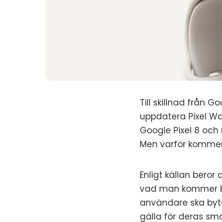
Till skillnad från 
uppdatera Pixel Wa
Google Pixel 8 och
Men varför kommer 
Enligt källan beror
vad man kommer by
användare ska byt
gälla för deras sm