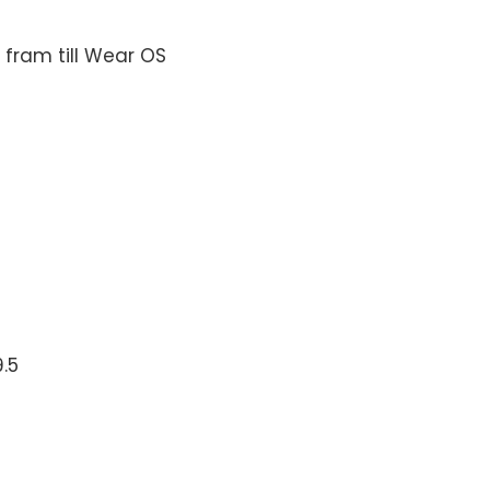
fram till Wear OS
.5