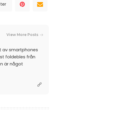
ter
View More Posts
et av smartphones
st foldebles från
an är något