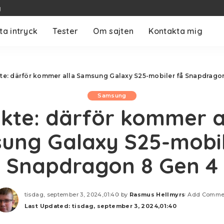
g
ta intryck
Tester
Om sajten
Kontakta mig
te: därför kommer alla Samsung Galaxy S25-mobiler få Snapdrago
Samsung
kte: därför kommer a
ung Galaxy S25-mobil
Snapdragon 8 Gen 4
tisdag, september 3, 2024,01:40
by
Rasmus Hellmyrs
Add Comme
Posted
Last Updated: tisdag, september 3, 2024,01:40
by