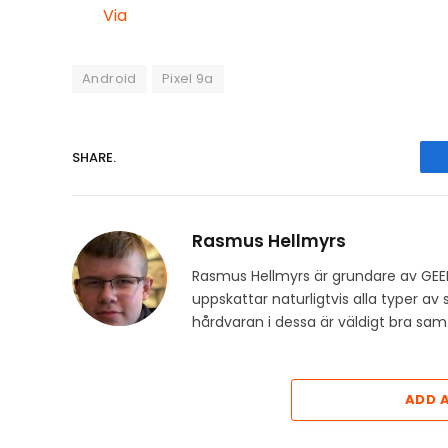
Via
Android
Pixel 9a
SHARE.
Rasmus Hellmyrs
Rasmus Hellmyrs är grundare av GEE
uppskattar naturligtvis alla typer a
hårdvaran i dessa är väldigt bra s
ADD 