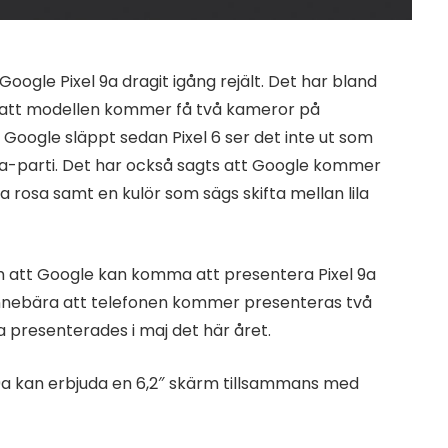
oogle Pixel 9a dragit igång rejält. Det har bland
t att modellen kommer få två kameror på
om Google släppt sedan Pixel 6 ser det inte ut som
a-parti. Det har också sagts att Google kommer
ra rosa samt en kulör som sägs skifta mellan lila
 att Google kan komma att presentera Pixel 9a
ll innebära att telefonen kommer presenteras två
 presenterades i maj det här året.
 9a kan erbjuda en 6,2″ skärm tillsammans med