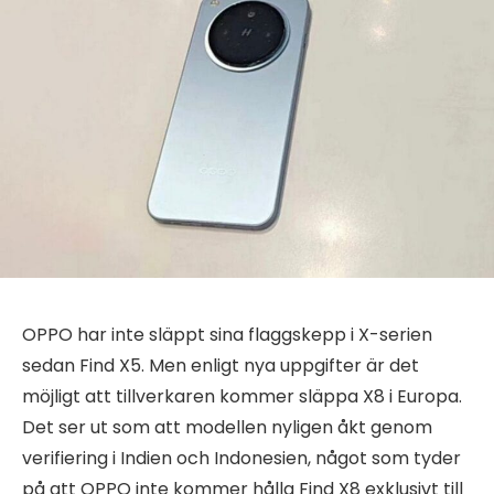
OPPO har inte släppt sina flaggskepp i X-serien
sedan Find X5. Men enligt nya uppgifter är det
möjligt att tillverkaren kommer släppa X8 i Europa.
Det ser ut som att modellen nyligen åkt genom
verifiering i Indien och Indonesien, något som tyder
på att OPPO inte kommer hålla Find X8 exklusivt till