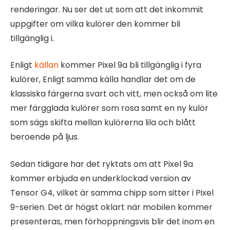
renderingar. Nu ser det ut som att det inkommit
uppgifter om vilka kulörer den kommer bli
tillgänglig i.
Enligt
källan
kommer Pixel 9a bli tillgänglig i fyra
kulörer, Enligt samma källa handlar det om de
klassiska färgerna svart och vitt, men också om lite
mer färgglada kulörer som rosa samt en ny kulör
som sägs skifta mellan kulörerna lila och blått
beroende på ljus.
Sedan tidigare har det ryktats om att Pixel 9a
kommer erbjuda en underklockad version av
Tensor G4, vilket är samma chipp som sitter i Pixel
9-serien. Det är högst oklart när mobilen kommer
presenteras, men förhoppningsvis blir det inom en