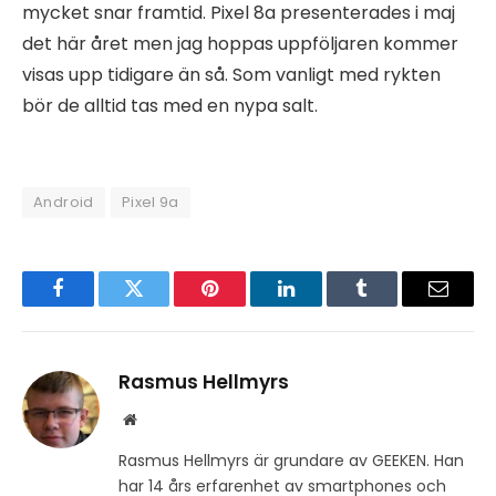
mycket snar framtid. Pixel 8a presenterades i maj
det här året men jag hoppas uppföljaren kommer
visas upp tidigare än så. Som vanligt med rykten
bör de alltid tas med en nypa salt.
Android
Pixel 9a
Facebook
Twitter
Pinterest
LinkedIn
Tumblr
Email
Rasmus Hellmyrs
Website
Rasmus Hellmyrs är grundare av GEEKEN. Han
har 14 års erfarenhet av smartphones och