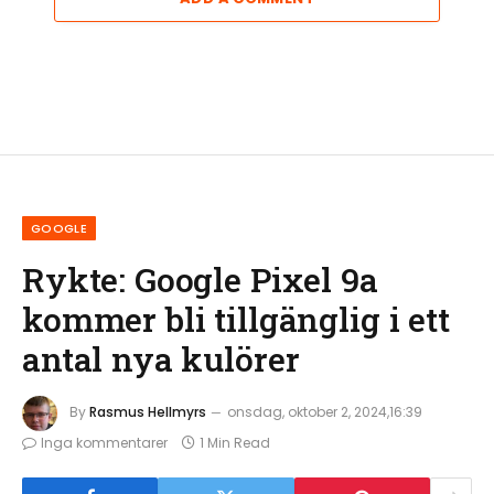
GOOGLE
Rykte: Google Pixel 9a
kommer bli tillgänglig i ett
antal nya kulörer
By
Rasmus Hellmyrs
onsdag, oktober 2, 2024,16:39
Inga kommentarer
1 Min Read