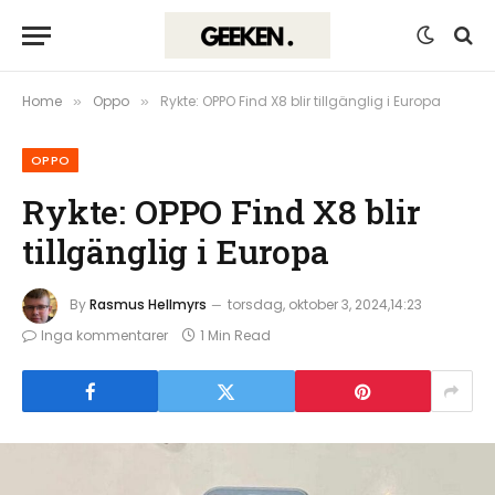
Home
Oppo
Rykte: OPPO Find X8 blir tillgänglig i Europa
»
»
OPPO
Rykte: OPPO Find X8 blir
tillgänglig i Europa
By
Rasmus Hellmyrs
torsdag, oktober 3, 2024,14:23
Inga kommentarer
1 Min Read