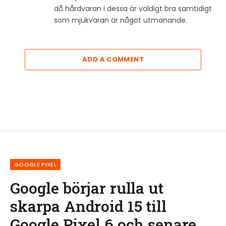
då hårdvaran i dessa är väldigt bra samtidigt
som mjukvaran är något utmanande.
ADD A COMMENT
GOOGLE PIXEL
Google börjar rulla ut
skarpa Android 15 till
Google Pixel 6 och senare