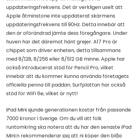
uppdateringsfrekvens. Det är verkligen uselt att
Apple åtminstone inte uppdaterat skärmens
uppdateringsfrekvens till 90Hz. Detta innebär att
den är oförändrad jämte dess föregångare. Under
huven har det däremot hänt grejer. A17 Pro är
chippet som driver enheten, detta tillsammans
med 8/128, 8/256 eller 8/512 GB minne. Apple har
också introducerat stöd för Pencil Pro, vilket
innebär att du kommer kunna använda företagets
officiella penna till paddan. Surfplattan har också
stöd för WiFi 6e, vilket är nytt!
iPad Mini sjunde generationen kostar från passande
7000 kronor i Sverige. Om du vill att folk
runtomkring ska notera att du har den senaste iPad
Mini:n rekommenderar jag att ni köper den blåa