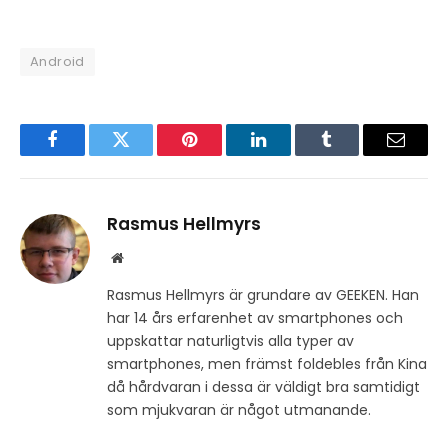
Android
Facebook
Twitter
Pinterest
LinkedIn
Tumblr
Email
Rasmus Hellmyrs
Website
Rasmus Hellmyrs är grundare av GEEKEN. Han
har 14 års erfarenhet av smartphones och
uppskattar naturligtvis alla typer av
smartphones, men främst foldebles från Kina
då hårdvaran i dessa är väldigt bra samtidigt
som mjukvaran är något utmanande.