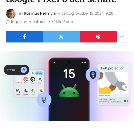
By
Rasmus Hellmyrs
tisdag, oktober 15, 2024,19:26
Inga kommentarer
1 Min Read