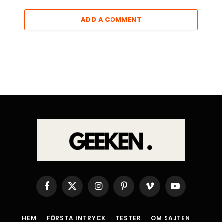
ADD A COMMENT
Facebook
X
Instagram
Pinterest
Vimeo
YouTube
(Twitter)
HEM
FÖRSTA INTRYCK
TESTER
OM SAJTEN