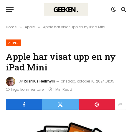
Home
Apple
Apple har visat upp en ny iPad Mini
»
»
APPLE
Apple har visat upp en ny
iPad Mini
By
Rasmus Hellmyrs
onsdag, oktober 16, 2024,01:35
Inga kommentarer
1 Min Read