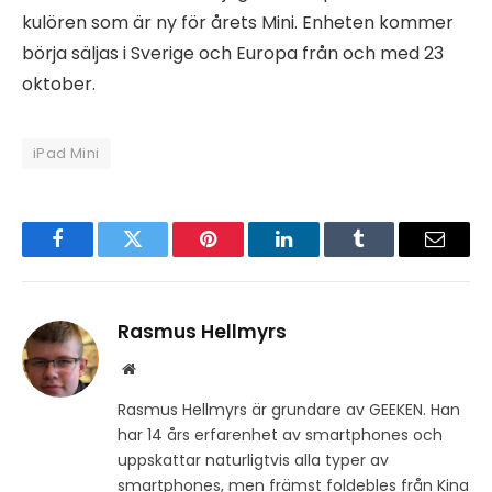
kulören som är ny för årets Mini. Enheten kommer
börja säljas i Sverige och Europa från och med 23
oktober.
iPad Mini
Facebook
Twitter
Pinterest
LinkedIn
Tumblr
Email
Rasmus Hellmyrs
Website
Rasmus Hellmyrs är grundare av GEEKEN. Han
har 14 års erfarenhet av smartphones och
uppskattar naturligtvis alla typer av
smartphones, men främst foldebles från Kina