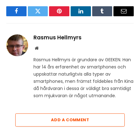
Facebook
Twitter
Pinterest
LinkedIn
Tumblr
Email
Rasmus Hellmyrs
Website
Rasmus Hellmyrs är grundare av GEEKEN. Han
har 14 års erfarenhet av smartphones och
uppskattar naturligtvis alla typer av
smartphones, men främst foldebles från Kina
då hårdvaran i dessa är väldigt bra samtidigt
som mjukvaran är något utmanande.
ADD A COMMENT