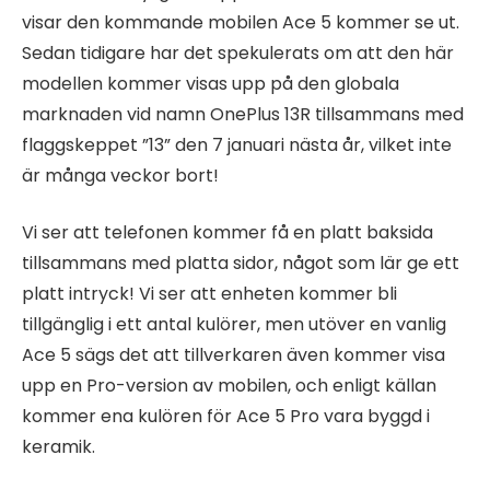
visar den kommande mobilen Ace 5 kommer se ut.
Sedan tidigare har det spekulerats om att den här
modellen kommer visas upp på den globala
marknaden vid namn OnePlus 13R tillsammans med
flaggskeppet ”13” den 7 januari nästa år, vilket inte
är många veckor bort!
Vi ser att telefonen kommer få en platt baksida
tillsammans med platta sidor, något som lär ge ett
platt intryck! Vi ser att enheten kommer bli
tillgänglig i ett antal kulörer, men utöver en vanlig
Ace 5 sägs det att tillverkaren även kommer visa
upp en Pro-version av mobilen, och enligt källan
kommer ena kulören för Ace 5 Pro vara byggd i
keramik.