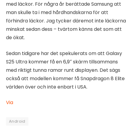
med läckor. För några år berättade Samsung att
man skulle ta i med hårdhandskarna för att
förhindra läckor. Jag tycker däremot inte läckorna
minskat sedan dess – tvärtom känns det som att
de ökat.
Sedan tidigare har det spekulerats om att Galaxy
S25 Ultra kommer få en 6,9″ skärm tillsammans
med riktigt tunna ramar runt displayen. Det sägs
också att modellen kommer få Snapdragon 8 Elite
världen över och inte enbart i USA.
Via
Android