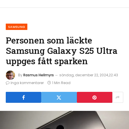
SAMSUNG
Personen som läckte
Samsung Galaxy S25 Ultra
uppges fått sparken
By
Rasmus Hellmyrs
söndag, december 22, 2024,22:43
Inga kommentarer
1 Min Read