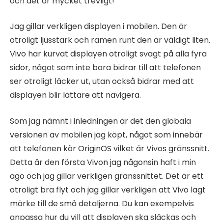
och det är mycket trevligt!
Jag gillar verkligen displayen i mobilen. Den är
otroligt ljusstark och ramen runt den är väldigt liten.
Vivo har kurvat displayen otroligt svagt på alla fyra
sidor, något som inte bara bidrar till att telefonen
ser otroligt läcker ut, utan också bidrar med att
displayen blir lättare att navigera.
Som jag nämnt i inledningen är det den globala
versionen av mobilen jag köpt, något som innebär
att telefonen kör OriginOS vilket är Vivos gränssnitt.
Detta är den första Vivon jag någonsin haft i min
ägo och jag gillar verkligen gränssnittet. Det är ett
otroligt bra flyt och jag gillar verkligen att Vivo lagt
märke till de små detaljerna. Du kan exempelvis
anpassa hur du vill att displayen ska släckas och