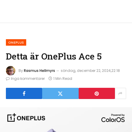
ONEPLUS
Detta är OnePlus Ace 5
By
Rasmus Hellmyrs
söndag, december 22, 2024,22:18
Inga kommentarer
1 Min Read