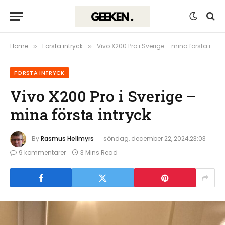
Home
Första intryck
Vivo X200 Pro i Sverige – mina första intryck
»
»
FÖRSTA INTRYCK
Vivo X200 Pro i Sverige –
mina första intryck
By
Rasmus Hellmyrs
söndag, december 22, 2024,23:03
9 kommentarer
3 Mins Read