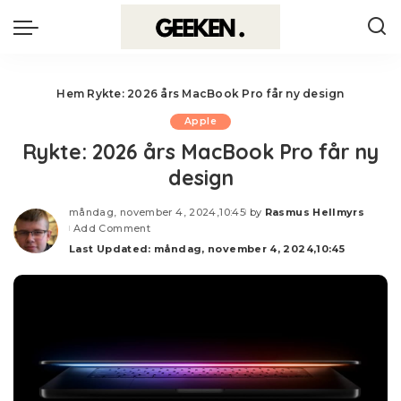
Hem
Rykte: 2026 års MacBook Pro får ny design
Apple
Rykte: 2026 års MacBook Pro får ny
design
måndag, november 4, 2024,10:45
by
Rasmus Hellmyrs
Posted
Add Comment
by
Last Updated: måndag, november 4, 2024,10:45