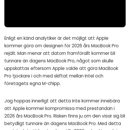
Enligt en känd analytiker är det möjligt att Apple
kommer göra om designen för 2026 års MacBook Pro
rejält. Man menar att datorn framförallt kommer bli
tunnare än dagens MacBook Pro, något som skulle
uppskattas eftersom Apple valde att göra MacBook
Pro tjockare i och med skiftat mellan Intel och
företagets egna M-chipp.
Jag hoppas innerligt att detta inte kommer innebära
att Apple kommer kompromissa med prestandan i
2026 års MacBook Pro. Risken finns ju om den visar sig bli
betydligt tunnare än dagens MacBook Pro. Med detta