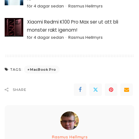
för 4 dagar sedan
Rasmus Hellmyrs
Xiaomi Redmi K100 Pro Max ser ut att bli
monster rakt igenom!
för 4 dagar sedan
Rasmus Hellmyrs
MacBook Pro
TAGS:
SHARE
Rasmus Hellmyrs