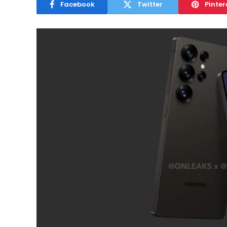
Facebook
Twitter
Pinter