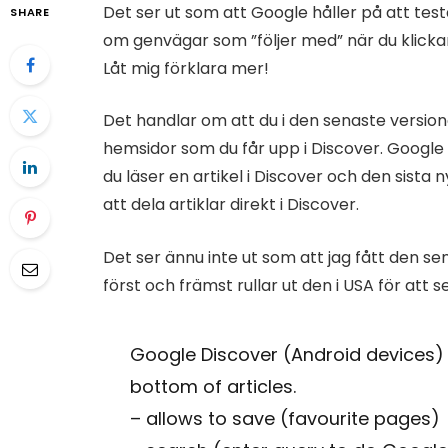
Det ser ut som att Google håller på att test
SHARE
om genvägar som ”följer med” när du klickar 
Låt mig förklara mer!
Det handlar om att du i den senaste version
hemsidor som du får upp i Discover. Google 
du läser en artikel i Discover och den sista n
att dela artiklar direkt i Discover.
Det ser ännu inte ut som att jag fått den se
först och främst rullar ut den i USA för att s
Google Discover (Android devices) 
bottom of articles.
– allows to save (favourite pages)