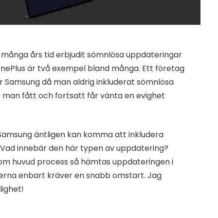
 många års tid erbjudit sömnlösa uppdateringar
 OnePlus är två exempel bland många. Ett företag
är Samsung då man aldrig inkluderat sömnlösa
 man fått och fortsatt får vänta en evighet
 Samsung äntligen kan komma att inkludera
. Vad innebär den här typen av uppdatering?
som huvud process så hämtas uppdateringen i
erna enbart kräver en snabb omstart. Jag
lighet!