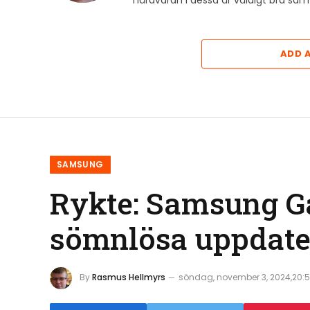
ADD 
SAMSUNG
Rykte: Samsung G
sömnlösa uppdate
By
Rasmus Hellmyrs
söndag, november 3, 2024,20: