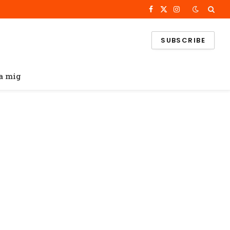
Facebook
X
Instagram
(Twitter)
SUBSCRIBE
a mig