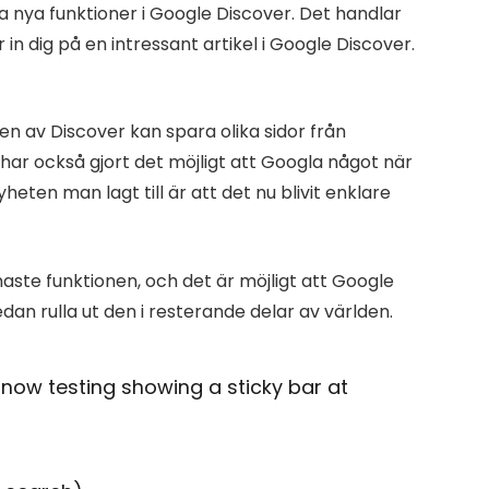
a nya funktioner i Google Discover. Det handlar
in dig på en intressant artikel i Google Discover.
en av Discover kan spara olika sidor från
har också gjort det möjligt att Googla något när
yheten man lagt till är att det nu blivit enklare
naste funktionen, och det är möjligt att Google
edan rulla ut den i resterande delar av världen.
now testing showing a sticky bar at