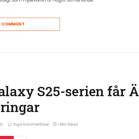
A COMMENT
alaxy S25-serien får
ringar
59
Inga kommentarer
1 Min Read