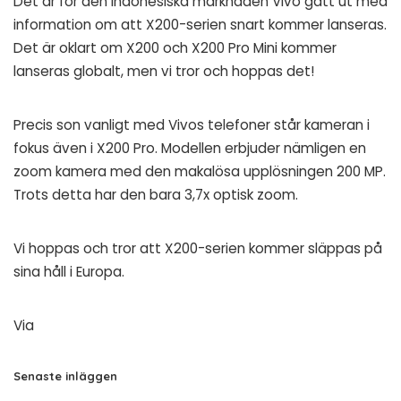
Det är för den indonesiska marknaden Vivo gått ut med
information om att X200-serien snart kommer lanseras.
Det är oklart om X200 och X200 Pro Mini kommer
lanseras globalt, men vi tror och hoppas det!
Precis son vanligt med Vivos telefoner står kameran i
fokus även i X200 Pro. Modellen erbjuder nämligen en
zoom kamera med den makalösa upplösningen 200 MP.
Trots detta har den bara 3,7x optisk zoom.
Vi hoppas och tror att X200-serien kommer släppas på
sina håll i Europa.
Via
Senaste inläggen