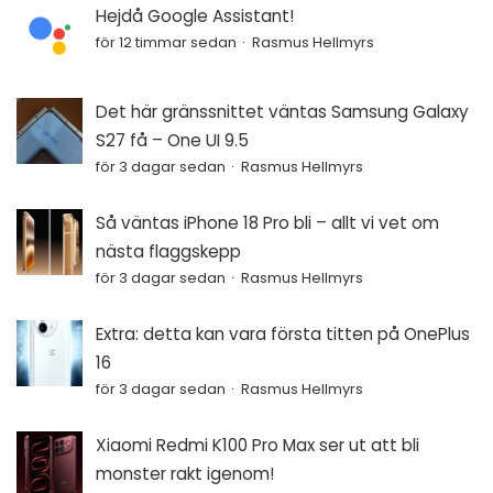
Hejdå Google Assistant!
för 12 timmar sedan
Rasmus Hellmyrs
Det här gränssnittet väntas Samsung Galaxy
S27 få – One UI 9.5
för 3 dagar sedan
Rasmus Hellmyrs
Så väntas iPhone 18 Pro bli – allt vi vet om
nästa flaggskepp
för 3 dagar sedan
Rasmus Hellmyrs
Extra: detta kan vara första titten på OnePlus
16
för 3 dagar sedan
Rasmus Hellmyrs
Xiaomi Redmi K100 Pro Max ser ut att bli
monster rakt igenom!