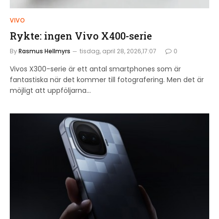
VIVO
Rykte: ingen Vivo X400-serie
By
Rasmus Hellmyrs
tisdag, april 28, 2026,17:07
0
Vivos X300-serie är ett antal smartphones som är
fantastiska när det kommer till fotografering. Men det är
möjligt att uppföljarna…