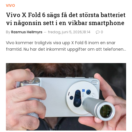
VIVO
Vivo X Fold 6 sägs få det största batteriet
vi någonsin sett i en vikbar smartphone
By
Rasmus Hellmyrs
fredag, juni 5, 2026,18:14
0
Vivo kommer troligtvis visa upp X Fold 6 inom en snar
framtid. Nu har det inkommit uppgifter om att telefonen…