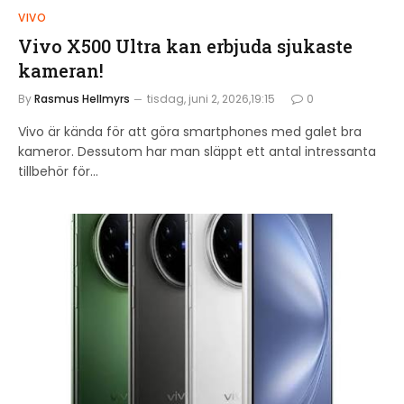
VIVO
Vivo X500 Ultra kan erbjuda sjukaste
kameran!
By
Rasmus Hellmyrs
tisdag, juni 2, 2026,19:15
0
Vivo är kända för att göra smartphones med galet bra
kameror. Dessutom har man släppt ett antal intressanta
tillbehör för…