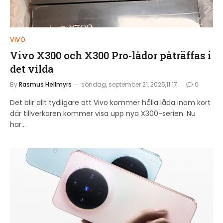
VIVO
Vivo X300 och X300 Pro-lådor påträffas i
det vilda
By
Rasmus Hellmyrs
söndag, september 21, 2025,11:17
0
Det blir allt tydligare att Vivo kommer hålla låda inom kort
där tillverkaren kommer visa upp nya X300-serien. Nu
har…