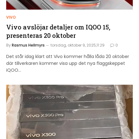
VIVO
Vivo avslöjar detaljer om IQOO 15,
presenteras 20 oktober
By
Rasmus Hellmyrs
torsdag, oktober 9, 2025,11:29
0
Det står idag klart att Vivo kommer hålla låda 20 oktober
där tillverkaren kommer visa upp det nya flaggskeppet
iQOO…