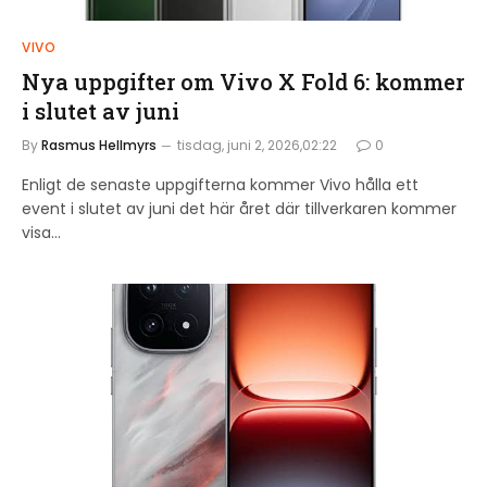
VIVO
Nya uppgifter om Vivo X Fold 6: kommer
i slutet av juni
By
Rasmus Hellmyrs
tisdag, juni 2, 2026,02:22
0
Enligt de senaste uppgifterna kommer Vivo hålla ett
event i slutet av juni det här året där tillverkaren kommer
visa…