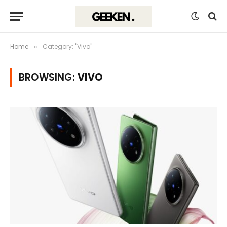
Home
Category: "Vivo"
»
BROWSING:
VIVO