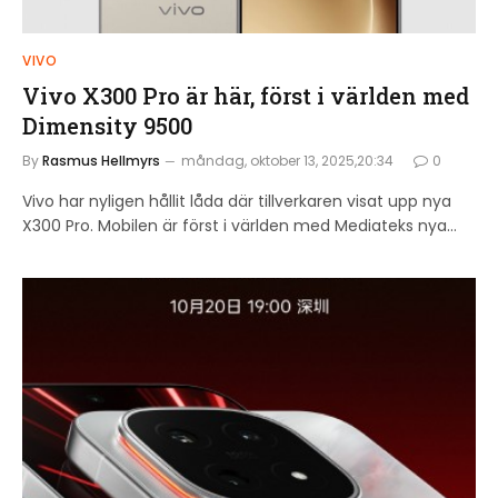
VIVO
Vivo X300 Pro är här, först i världen med
Dimensity 9500
By
Rasmus Hellmyrs
måndag, oktober 13, 2025,20:34
0
Vivo har nyligen hållit låda där tillverkaren visat upp nya
X300 Pro. Mobilen är först i världen med Mediateks nya…