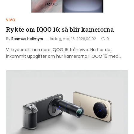
VIVO
Rykte om IQOO 16: så blir kamerorna
By
Rasmus Hellmyrs
lördag, maj 16, 2026,00:02
0
Vi kryper allt närmare IQOO 16 från Vivo. Nu har det
inkommit uppgifter om hur kamerorna i IQOO 16 med…