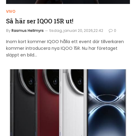
VIVO
Så här ser IQOO 15R ut!
By
Rasmus Hellmyrs
tisdag, januari 20, 2026,22:42
0
Inom kort kommer IQOO hålla ett event där tillverkaren
kommer introducera nya IQOO 15R. Nu har företaget
släppt en bild…