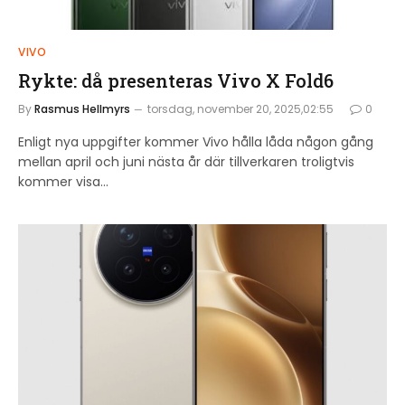
VIVO
Rykte: då presenteras Vivo X Fold6
By
Rasmus Hellmyrs
torsdag, november 20, 2025,02:55
0
Enligt nya uppgifter kommer Vivo hålla låda någon gång
mellan april och juni nästa år där tillverkaren troligtvis
kommer visa…