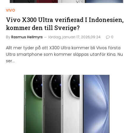
VIVO
Vivo X300 Ultra verifierad I Indonesien,
kommer den till Sverige?
By
Rasmus Hellmyrs
lördag, januari 17, 2026,09:24
0
Allt mer tyder på att X300 Ultra kommer bli Vivos första
Ultra smartphone som kommer släppas utanför Kina. Nu
ser…