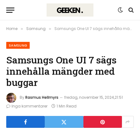
Home
Samsung
Samsungs One UI 7 sägs innehålla mängder med buggar
»
»
SAMSUNG
Samsungs One UI 7 sägs
innehålla mängder med
buggar
By
Rasmus Hellmyrs
fredag, november 15, 2024,21:51
Inga kommentarer
1 Min Read