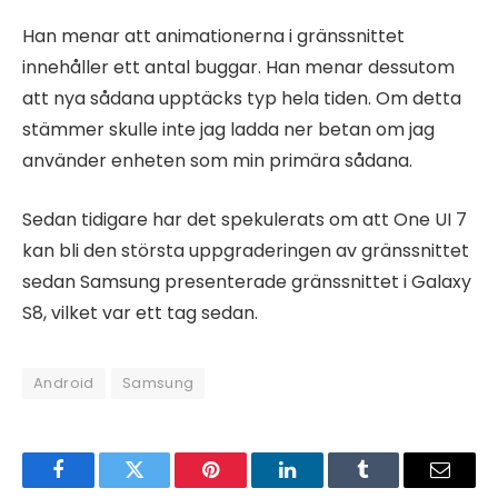
Han menar att animationerna i gränssnittet
innehåller ett antal buggar. Han menar dessutom
att nya sådana upptäcks typ hela tiden. Om detta
stämmer skulle inte jag ladda ner betan om jag
använder enheten som min primära sådana.
Sedan tidigare har det spekulerats om att One UI 7
kan bli den största uppgraderingen av gränssnittet
sedan Samsung presenterade gränssnittet i Galaxy
S8, vilket var ett tag sedan.
Android
Samsung
Facebook
Twitter
Pinterest
LinkedIn
Tumblr
Email