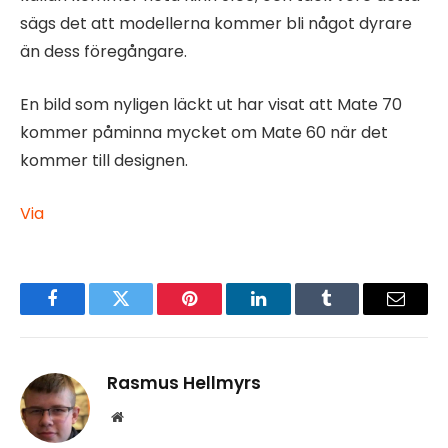
sägs det att modellerna kommer bli något dyrare
än dess föregångare.
En bild som nyligen läckt ut har visat att Mate 70
kommer påminna mycket om Mate 60 när det
kommer till designen.
Via
Facebook
Twitter
Pinterest
LinkedIn
Tumblr
Email
Rasmus Hellmyrs
Website