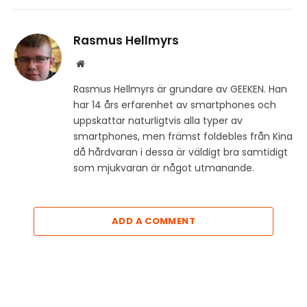
Rasmus Hellmyrs
Website
Rasmus Hellmyrs är grundare av GEEKEN. Han
har 14 års erfarenhet av smartphones och
uppskattar naturligtvis alla typer av
smartphones, men främst foldebles från Kina
då hårdvaran i dessa är väldigt bra samtidigt
som mjukvaran är något utmanande.
ADD A COMMENT