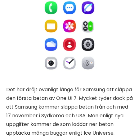
Det har dröjt ovanligt länge för Samsung att släppa
den första betan av One UI 7. Mycket tyder dock på
att Samsung kommer släppa betan från och med
17 november i Sydkorea och USA. Men enligt nya
uppgifter kommer de som laddar ner betan
upptäcka många buggar enligt Ice Universe.