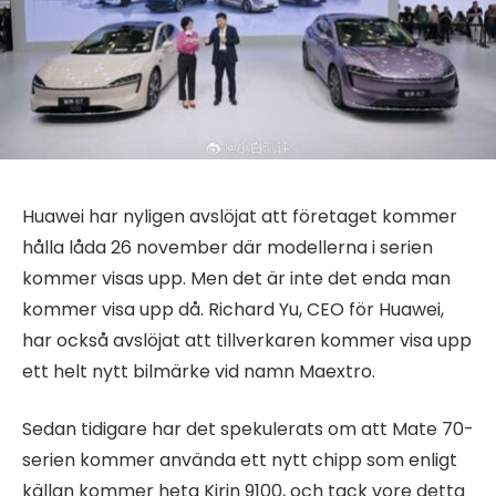
Huawei har nyligen avslöjat att företaget kommer
hålla låda 26 november där modellerna i serien
kommer visas upp. Men det är inte det enda man
kommer visa upp då. Richard Yu, CEO för Huawei,
har också avslöjat att tillverkaren kommer visa upp
ett helt nytt bilmärke vid namn Maextro.
Sedan tidigare har det spekulerats om att Mate 70-
serien kommer använda ett nytt chipp som enligt
källan kommer heta Kirin 9100, och tack vore detta