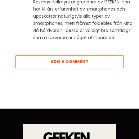
Rasmus Hellmyrs är grundare av GEEKEN. Han
har 14 års erfarenhet av smartphones och
uppskattar naturligtvis alla typer av
smartphones, men främst foldebles från Kina
då hårdvaran i dessa är väldigt bra samtidigt
som mjukvaran är något utmanande.
ADD A COMMENT