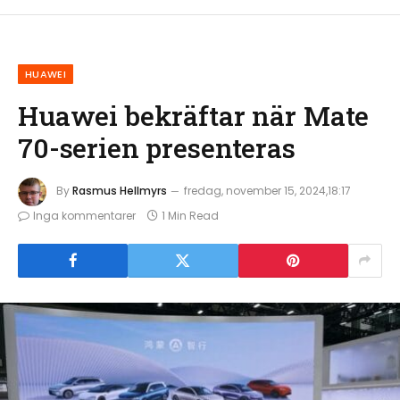
HUAWEI
Huawei bekräftar när Mate
70-serien presenteras
By
Rasmus Hellmyrs
fredag, november 15, 2024,18:17
Inga kommentarer
1 Min Read