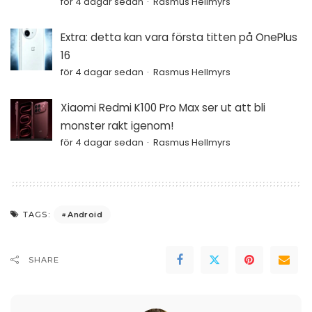
för 4 dagar sedan
Rasmus Hellmyrs
Extra: detta kan vara första titten på OnePlus
16
för 4 dagar sedan
Rasmus Hellmyrs
Xiaomi Redmi K100 Pro Max ser ut att bli
monster rakt igenom!
för 4 dagar sedan
Rasmus Hellmyrs
Android
TAGS:
SHARE