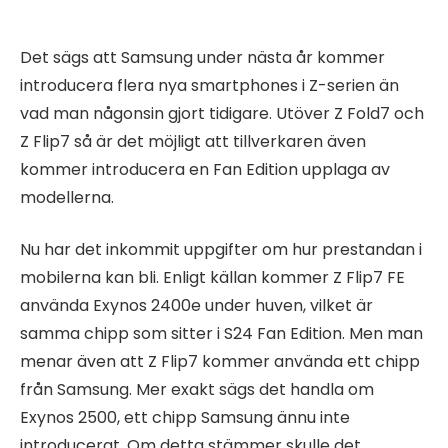
Det sägs att Samsung under nästa år kommer
introducera flera nya smartphones i Z-serien än
vad man någonsin gjort tidigare. Utöver Z Fold7 och
Z Flip7 så är det möjligt att tillverkaren även
kommer introducera en Fan Edition upplaga av
modellerna.
Nu har det inkommit uppgifter om hur prestandan i
mobilerna kan bli. Enligt källan kommer Z Flip7 FE
använda Exynos 2400e under huven, vilket är
samma chipp som sitter i S24 Fan Edition. Men man
menar även att Z Flip7 kommer använda ett chipp
från Samsung. Mer exakt sägs det handla om
Exynos 2500, ett chipp Samsung ännu inte
introducerat. Om detta stämmer skulle det