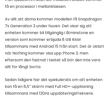
få en processor i mellanklassen.
Av allt att döma kommer modellen få Snapdragon
7s Generation 3 under huven. Det visar sig att
enheten kommer bli tillgänglig i åtminstone en
version som kommer erbjuda 8 GB RAM
tillsammans med Android 15 från start. Det är oklart
när Nothing kommer visa upp Phone 3, men
eftersom den fastnat i testet så bör den inte vara
allt för långt borta.
Sedan tidigare har det spekulerats om att enheten
kan få en 6,5″ skärm med Full HD+-upplösning
tillsammans med 120Hz uppdateringsfrekvens.