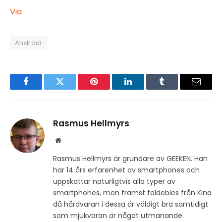
Via
Android
Facebook
Twitter
Pinterest
LinkedIn
Tumblr
Email
Rasmus Hellmyrs
Website
Rasmus Hellmyrs är grundare av GEEKEN. Han
har 14 års erfarenhet av smartphones och
uppskattar naturligtvis alla typer av
smartphones, men främst foldebles från Kina
då hårdvaran i dessa är väldigt bra samtidigt
som mjukvaran är något utmanande.