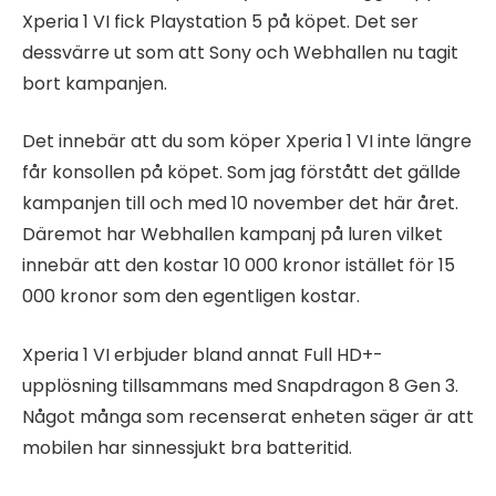
Xperia 1 VI fick Playstation 5 på köpet. Det ser
dessvärre ut som att Sony och Webhallen nu tagit
bort kampanjen.
Det innebär att du som köper Xperia 1 VI inte längre
får konsollen på köpet. Som jag förstått det gällde
kampanjen till och med 10 november det här året.
Däremot har Webhallen kampanj på luren vilket
innebär att den kostar 10 000 kronor istället för 15
000 kronor som den egentligen kostar.
Xperia 1 VI erbjuder bland annat Full HD+-
upplösning tillsammans med Snapdragon 8 Gen 3.
Något många som recenserat enheten säger är att
mobilen har sinnessjukt bra batteritid.