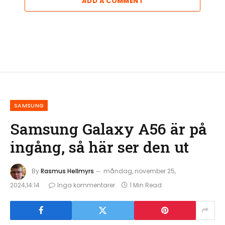
ADD A COMMENT
SAMSUNG
Samsung Galaxy A56 är på
ingång, så här ser den ut
By
Rasmus Hellmyrs
måndag, november 25,
2024,14:14
Inga kommentarer
1 Min Read