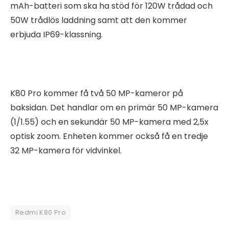
mAh-batteri som ska ha stöd för 120W trådad och
50W trådlös laddning samt att den kommer
erbjuda IP69-klassning.
K80 Pro kommer få två 50 MP-kameror på
baksidan. Det handlar om en primär 50 MP-kamera
(1/1.55) och en sekundär 50 MP-kamera med 2,5x
optisk zoom. Enheten kommer också få en tredje
32 MP-kamera för vidvinkel.
Redmi K80 Pro