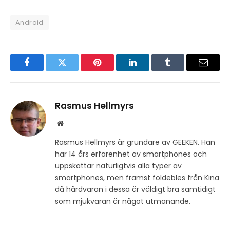
Android
Facebook
Twitter
Pinterest
LinkedIn
Tumblr
Email
Rasmus Hellmyrs
Website
Rasmus Hellmyrs är grundare av GEEKEN. Han
har 14 års erfarenhet av smartphones och
uppskattar naturligtvis alla typer av
smartphones, men främst foldebles från Kina
då hårdvaran i dessa är väldigt bra samtidigt
som mjukvaran är något utmanande.