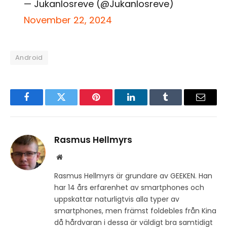
— Jukanlosreve (@Jukanlosreve)
November 22, 2024
Android
Facebook
Twitter
Pinterest
LinkedIn
Tumblr
Email
Rasmus Hellmyrs
Website
Rasmus Hellmyrs är grundare av GEEKEN. Han
har 14 års erfarenhet av smartphones och
uppskattar naturligtvis alla typer av
smartphones, men främst foldebles från Kina
då hårdvaran i dessa är väldigt bra samtidigt