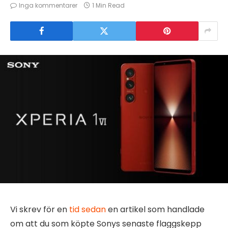
Inga kommentarer
1 Min Read
Vi skrev för en
tid sedan
en artikel som handlade
om att du som köpte Sonys senaste flaggskepp