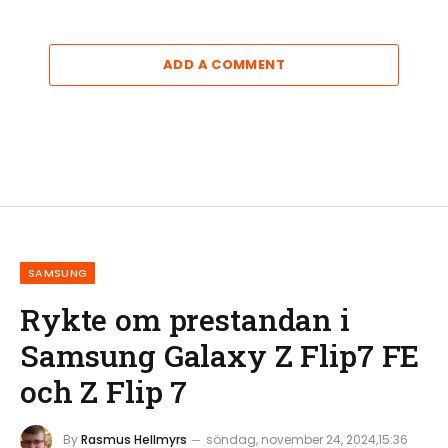
ADD A COMMENT
SAMSUNG
Rykte om prestandan i
Samsung Galaxy Z Flip7 FE
och Z Flip 7
By
Rasmus Hellmyrs
söndag, november 24, 2024,15:36