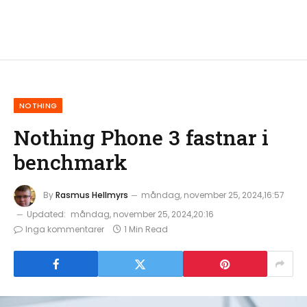
NOTHING
Nothing Phone 3 fastnar i
benchmark
By
Rasmus Hellmyrs
måndag, november 25, 2024,16:57
Updated:
måndag, november 25, 2024,20:16
Inga kommentarer
1 Min Read