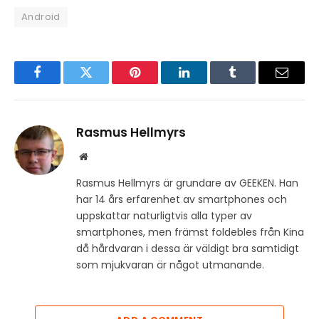
Android
Facebook
Twitter
Pinterest
LinkedIn
Tumblr
Email
Rasmus Hellmyrs
Website
Rasmus Hellmyrs är grundare av GEEKEN. Han
har 14 års erfarenhet av smartphones och
uppskattar naturligtvis alla typer av
smartphones, men främst foldebles från Kina
då hårdvaran i dessa är väldigt bra samtidigt
som mjukvaran är något utmanande.