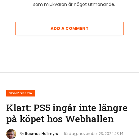
som mjukvaran är något utmanande.
ADD A COMMENT
SONY XPERIA
Klart: PS5 ingår inte längre
på köpet hos Webhallen
By
Rasmus Hellmyrs
lördag, november 23, 2024,23:14