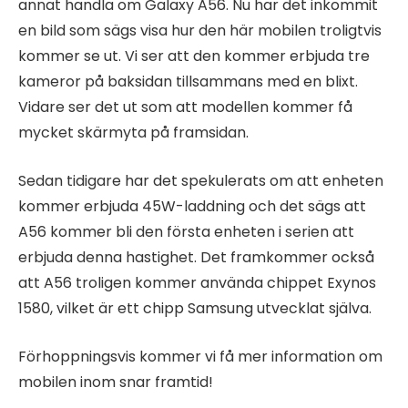
annat handla om Galaxy A56. Nu har det inkommit
en bild som sägs visa hur den här mobilen troligtvis
kommer se ut. Vi ser att den kommer erbjuda tre
kameror på baksidan tillsammans med en blixt.
Vidare ser det ut som att modellen kommer få
mycket skärmyta på framsidan.
Sedan tidigare har det spekulerats om att enheten
kommer erbjuda 45W-laddning och det sägs att
A56 kommer bli den första enheten i serien att
erbjuda denna hastighet. Det framkommer också
att A56 troligen kommer använda chippet Exynos
1580, vilket är ett chipp Samsung utvecklat själva.
Förhoppningsvis kommer vi få mer information om
mobilen inom snar framtid!