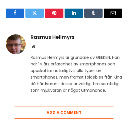
Facebook
Twitter
Pinterest
LinkedIn
Tumblr
Email
Rasmus Hellmyrs
Website
Rasmus Hellmyrs är grundare av GEEKEN. Han
har 14 års erfarenhet av smartphones och
uppskattar naturligtvis alla typer av
smartphones, men främst foldebles från Kina
då hårdvaran i dessa är väldigt bra samtidigt
som mjukvaran är något utmanande.
ADD A COMMENT