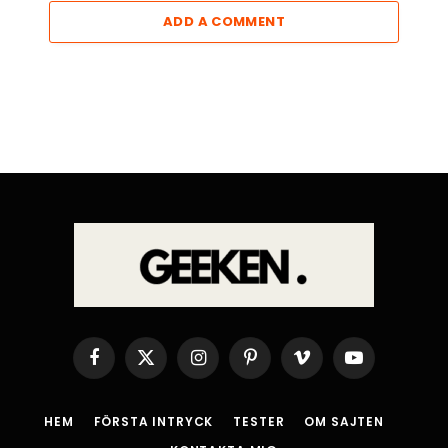
ADD A COMMENT
Facebook
X
Instagram
Pinterest
Vimeo
YouTube
(Twitter)
HEM
FÖRSTA INTRYCK
TESTER
OM SAJTEN