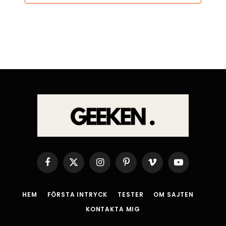
Facebook
X
Instagram
Pinterest
Vimeo
YouTube
(Twitter)
HEM
FÖRSTA INTRYCK
TESTER
OM SAJTEN
KONTAKTA MIG