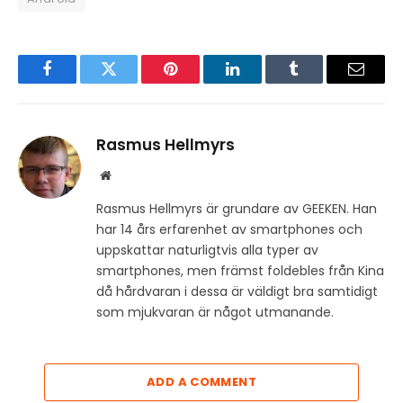
Facebook
Twitter
Pinterest
LinkedIn
Tumblr
Email
Rasmus Hellmyrs
Website
Rasmus Hellmyrs är grundare av GEEKEN. Han
har 14 års erfarenhet av smartphones och
uppskattar naturligtvis alla typer av
smartphones, men främst foldebles från Kina
då hårdvaran i dessa är väldigt bra samtidigt
som mjukvaran är något utmanande.
ADD A COMMENT