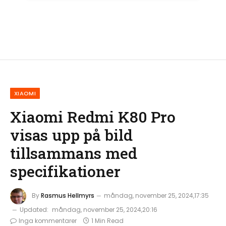
XIAOMI
Xiaomi Redmi K80 Pro
visas upp på bild
tillsammans med
specifikationer
By
Rasmus Hellmyrs
måndag, november 25, 2024,17:35
Updated:
måndag, november 25, 2024,20:16
Inga kommentarer
1 Min Read