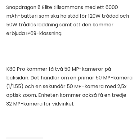
Snapdragon 8 Elite tillsammans med ett 6000
mAh-batteri som ska ha stöd för 120W trådad och
50W trådlös laddning samt att den kommer
erbjuda IP69-klassning.
K80 Pro kommer få två 50 MP-kameror på
baksidan. Det handlar om en primär 50 MP-kamera
(1/1.55) och en sekundär 50 MP-kamera med 2,5x
optisk zoom. Enheten kommer också få en tredje
32 MP-kamera för vidvinkel.