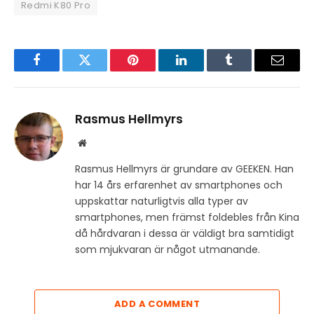
Redmi K80 Pro
Facebook
Twitter
Pinterest
LinkedIn
Tumblr
Email
Rasmus Hellmyrs
Website
Rasmus Hellmyrs är grundare av GEEKEN. Han
har 14 års erfarenhet av smartphones och
uppskattar naturligtvis alla typer av
smartphones, men främst foldebles från Kina
då hårdvaran i dessa är väldigt bra samtidigt
som mjukvaran är något utmanande.
ADD A COMMENT