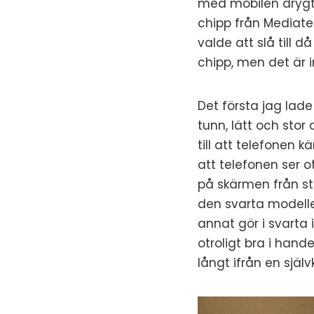
med mobilen drygt 
chipp från Mediatek
valde att slå till 
chipp, men det är i
Det första jag lade
tunn, lätt och stor
till att telefonen 
att telefonen ser o
på skärmen från st
den svarta modelle
annat gör i svarta 
otroligt bra i hand
långt ifrån en sjä