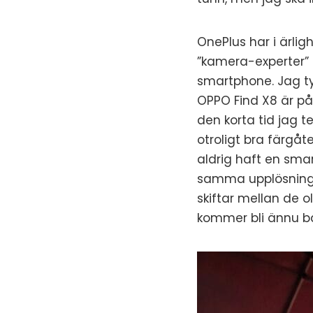
OnePlus har i ärli
”kamera-experter”
smartphone. Jag ty
OPPO Find X8 är på
den korta tid jag 
otroligt bra färgåte
aldrig haft en sma
samma upplösning (
skiftar mellan de 
kommer bli ännu b