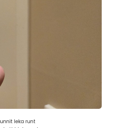
nnit leka runt