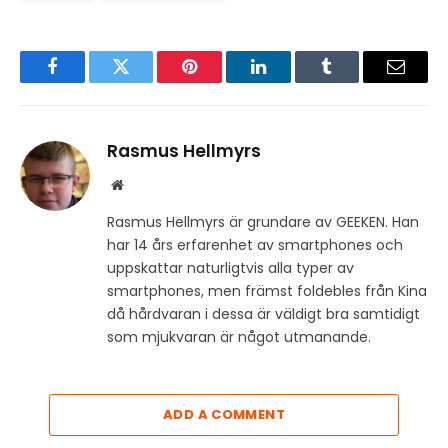
Facebook
Twitter
Pinterest
LinkedIn
Tumblr
Email
Rasmus Hellmyrs
Website
Rasmus Hellmyrs är grundare av GEEKEN. Han
har 14 års erfarenhet av smartphones och
uppskattar naturligtvis alla typer av
smartphones, men främst foldebles från Kina
då hårdvaran i dessa är väldigt bra samtidigt
som mjukvaran är något utmanande.
ADD A COMMENT