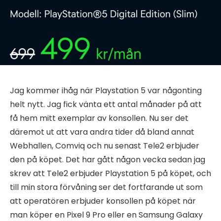
Jag kommer ihåg när Playstation 5 var någonting
helt nytt. Jag fick vänta ett antal månader på att
få hem mitt exemplar av konsollen. Nu ser det
däremot ut att vara andra tider då bland annat
Webhallen, Comviq och nu senast Tele2 erbjuder
den på köpet. Det har gått någon vecka sedan jag
skrev att Tele2 erbjuder Playstation 5 på köpet, och
till min stora förvåning ser det fortfarande ut som
att operatören erbjuder konsollen på köpet när
man köper en Pixel 9 Pro eller en Samsung Galaxy