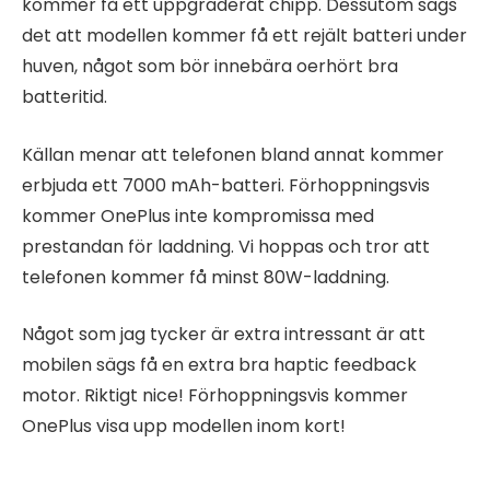
kommer få ett uppgraderat chipp. Dessutom sägs
det att modellen kommer få ett rejält batteri under
huven, något som bör innebära oerhört bra
batteritid.
Källan menar att telefonen bland annat kommer
erbjuda ett 7000 mAh-batteri. Förhoppningsvis
kommer OnePlus inte kompromissa med
prestandan för laddning. Vi hoppas och tror att
telefonen kommer få minst 80W-laddning.
Något som jag tycker är extra intressant är att
mobilen sägs få en extra bra haptic feedback
motor. Riktigt nice! Förhoppningsvis kommer
OnePlus visa upp modellen inom kort!