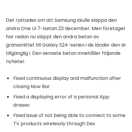
Det ryktades om att Samsung skulle släppa den
andra One UI 7-betan 23 december. Men företaget
har redan nu släppt den andra betan av
gränssnittet till Galaxy S24-serien i de länder den är
tillgänglig i. Den senaste betan innehåller följande
nyheter:
Fixed continuous display and malfunction after
closing Now Bar
Fixed a displaying error of a personal App
drawer
Fixed issue of not being able to connect to some
TV products wirelessly through Dex