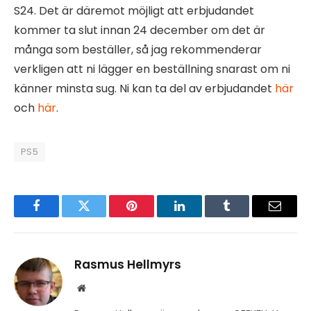
S24. Det är däremot möjligt att erbjudandet
kommer ta slut innan 24 december om det är
många som beställer, så jag rekommenderar
verkligen att ni lägger en beställning snarast om ni
känner minsta sug. Ni kan ta del av erbjudandet
här
och
här
.
PS5
Facebook
Twitter
Pinterest
LinkedIn
Tumblr
Email
Rasmus Hellmyrs
Website