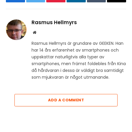
Facebook
Twitter
Pinterest
LinkedIn
Tumblr
Email
Rasmus Hellmyrs
Website
Rasmus Hellmyrs är grundare av GEEKEN. Han
har 14 års erfarenhet av smartphones och
uppskattar naturligtvis alla typer av
smartphones, men främst foldebles från Kina
då hårdvaran i dessa är väldigt bra samtidigt
som mjukvaran är något utmanande.
ADD A COMMENT