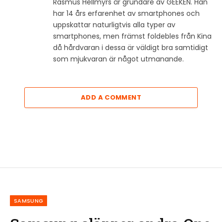
Rasmus Hellmyrs är grundare av GEEKEN. Han
har 14 års erfarenhet av smartphones och
uppskattar naturligtvis alla typer av
smartphones, men främst foldebles från Kina
då hårdvaran i dessa är väldigt bra samtidigt
som mjukvaran är något utmanande.
ADD A COMMENT
SAMSUNG