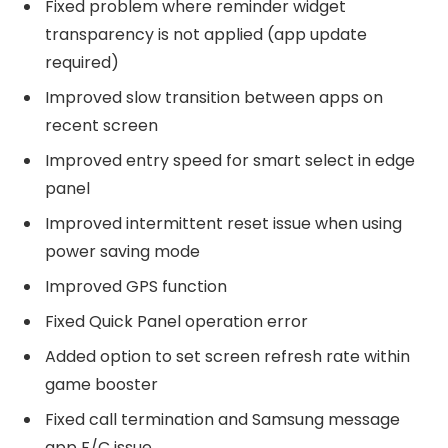
Fixed problem where reminder widget
transparency is not applied (app update
required)
Improved slow transition between apps on
recent screen
Improved entry speed for smart select in edge
panel
Improved intermittent reset issue when using
power saving mode
Improved GPS function
Fixed Quick Panel operation error
Added option to set screen refresh rate within
game booster
Fixed call termination and Samsung message
app F/C issue