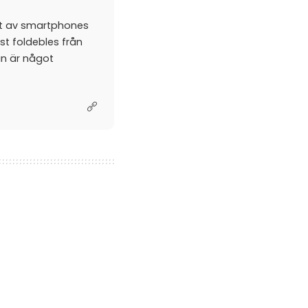
et av smartphones
st foldebles från
an är något