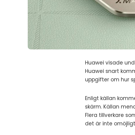
Huawei visade under
Huawei snart komme
uppgifter om hur sp
Enligt källan komm
skärm. Källan men
Flera tillverkare 
det är inte omöjlig