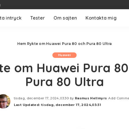
g
ta intryck
Tester
Om sajten
Kontakta mig
Hem
Rykte om Huawei Pura 80 och Pura 80 Ultra
Huawei
te om Huawei Pura 80
Pura 80 Ultra
tisdag, december 17, 2024,03:30
by
Rasmus Hellmyrs
Add Comme
Posted
Last Updated: tisdag, december 17, 2024,03:31
by