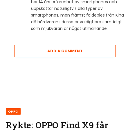
har 14 års erfarenhet av smartphones och
uppskattar naturligtvis alla typer av
smartphones, men främst foldebles från Kina
då hårdvaran i dessa är väldigt bra samtidigt
som mjukvaran är något utmanande.
ADD A COMMENT
OPPO
Rykte: OPPO Find X9 får