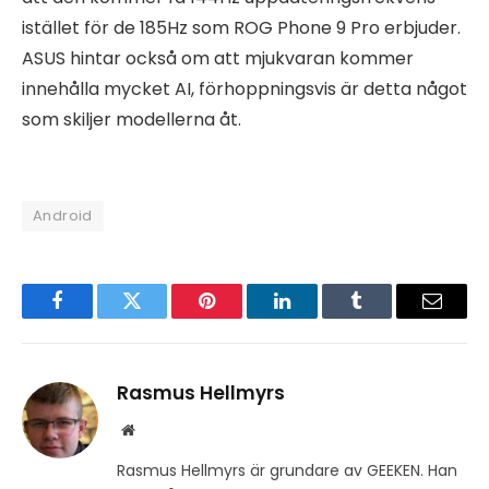
istället för de 185Hz som ROG Phone 9 Pro erbjuder.
ASUS hintar också om att mjukvaran kommer
innehålla mycket AI, förhoppningsvis är detta något
som skiljer modellerna åt.
Android
Facebook
Twitter
Pinterest
LinkedIn
Tumblr
Email
Rasmus Hellmyrs
Website
Rasmus Hellmyrs är grundare av GEEKEN. Han