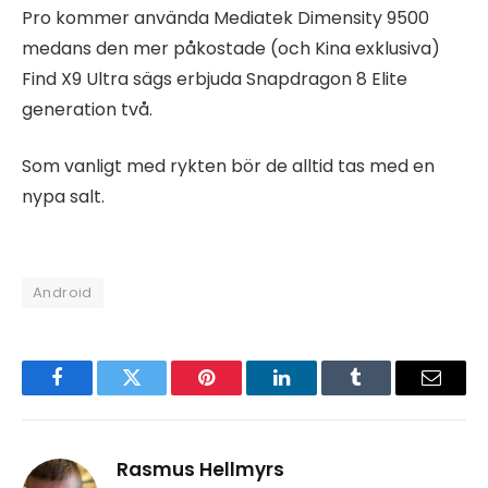
Pro kommer använda Mediatek Dimensity 9500
medans den mer påkostade (och Kina exklusiva)
Find X9 Ultra sägs erbjuda Snapdragon 8 Elite
generation två.
Som vanligt med rykten bör de alltid tas med en
nypa salt.
Android
Facebook
Twitter
Pinterest
LinkedIn
Tumblr
Email
Rasmus Hellmyrs