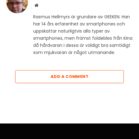
Website
Rasmus Hellmyrs är grundare av GEEKEN. Han
har 14 års erfarenhet av smartphones och
uppskattar naturligtvis alla typer av
smartphones, men främst foldebles från Kina
då hårdvaran i dessa är väldigt bra samtidigt
som mjukvaran är något utmanande.
ADD A COMMENT