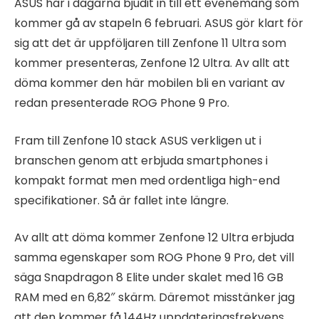
ASUS har i dagarna bjudit in till ett evenemang som
kommer gå av stapeln 6 februari. ASUS gör klart för
sig att det är uppföljaren till Zenfone 11 Ultra som
kommer presenteras, Zenfone 12 Ultra. Av allt att
döma kommer den här mobilen bli en variant av
redan presenterade ROG Phone 9 Pro.
Fram till Zenfone 10 stack ASUS verkligen ut i
branschen genom att erbjuda smartphones i
kompakt format men med ordentliga high-end
specifikationer. Så är fallet inte längre.
Av allt att döma kommer Zenfone 12 Ultra erbjuda
samma egenskaper som ROG Phone 9 Pro, det vill
säga Snapdragon 8 Elite under skalet med 16 GB
RAM med en 6,82″ skärm. Däremot misstänker jag
att den kommer få 144Hz uppdateringsfrekvens