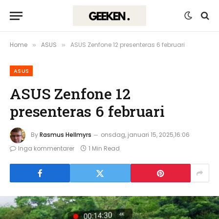
Home
ASUS
ASUS Zenfone 12 presenteras 6 februari
»
»
ASUS
ASUS Zenfone 12
presenteras 6 februari
By
Rasmus Hellmyrs
onsdag, januari 15, 2025,16:06
Inga kommentarer
1 Min Read