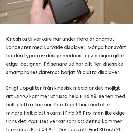
Kinesiska tillverkare har under flera år anamat
konceptet med kurvade displayer. Många har svårt
för den typen av design medans jag verkligen gillar
edge-designen. På senare tid har allt fler kinesiska
smartphones däremot börjat få platta displayer.
Enligt uppgifter från kinesisk media är det möjligt
att OPPO kommer utrusta hela Find X9-serien med
helt platta skärmar. Företaget har med eller
mindre helt platt skärm i Find X8 Pro, men lite edge
finns det kvar. Det verkar som att denna kommer
försvinna i Find X9 Pro. Det sägs att Find X9 och X9