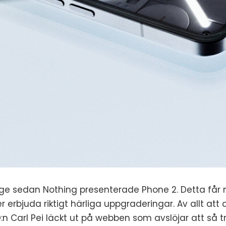
nge sedan Nothing presenterade Phone 2. Detta får 
erbjuda riktigt härliga uppgraderingar. Av allt att
D:n Carl Pei läckt ut på webben som avslöjar att så t