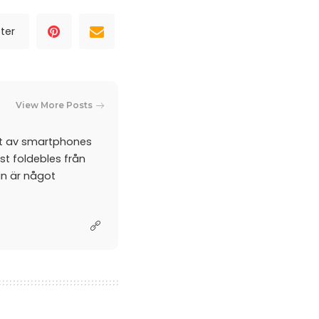
ter
View More Posts
et av smartphones
st foldebles från
an är något