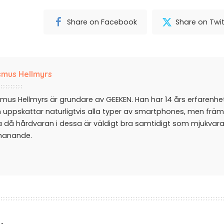
Share on Facebook
Share on Twit
mus Hellmyrs
mus Hellmyrs är grundare av GEEKEN. Han har 14 års erfarenh
 uppskattar naturligtvis alla typer av smartphones, men främ
a då hårdvaran i dessa är väldigt bra samtidigt som mjukvar
manande.