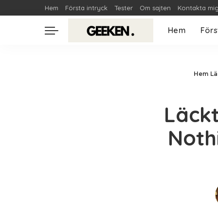
Hem
Första intryck
Tester
Om sajten
Kontakta mi
Hem
Förs
Hem
Lä
Läckt
Noth