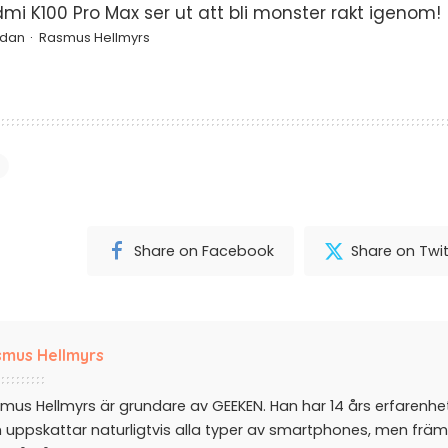
mi K100 Pro Max ser ut att bli monster rakt igenom!
edan
Rasmus Hellmyrs
Share on Facebook
Share on Twit
mus Hellmyrs
mus Hellmyrs är grundare av GEEKEN. Han har 14 års erfarenh
 uppskattar naturligtvis alla typer av smartphones, men främ