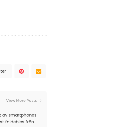
ter
View More Posts
et av smartphones
st foldebles från