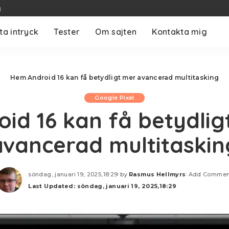
g
ta intryck
Tester
Om sajten
Kontakta mig
Hem
Android 16 kan få betydligt mer avancerad multitasking
Google Pixel
oid 16 kan få betydlig
avancerad multitaskin
söndag, januari 19, 2025,18:29
by
Rasmus Hellmyrs
Add Commen
Posted
Last Updated: söndag, januari 19, 2025,18:29
by