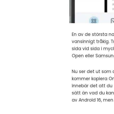
En av de största na
vansinnigt tråkig. 
sida vid sida i my
Open eller Samsun
Nu ser det ut som 
kommer kopiera On
innebär det att du
sätt än vad du kan
av Android 16, men 