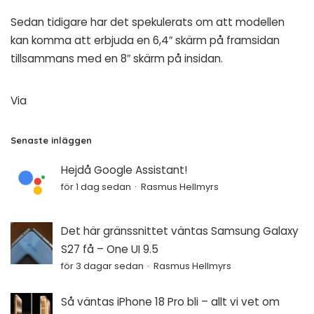
Sedan tidigare har det spekulerats om att modellen
kan komma att erbjuda en 6,4″ skärm på framsidan
tillsammans med en 8″ skärm på insidan.
Via
Senaste inläggen
Hejdå Google Assistant!
för 1 dag sedan
Rasmus Hellmyrs
Det här gränssnittet väntas Samsung Galaxy
S27 få – One UI 9.5
för 3 dagar sedan
Rasmus Hellmyrs
Så väntas iPhone 18 Pro bli – allt vi vet om