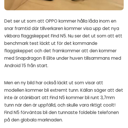
Det ser ut som att OPPO kommer hålla låda inom en
snar framtid där tillverkaren kommer visa upp det nya
vikbara flaggskeppet Find N5. Nu ser det ut som att ett
benchmark test läckt ut för det kommande
flaggskeppet och det framkommer att den kommer
med Snapdragon 8 Elite under huven tillsammans med
Android 15 från start.
Men en ny bild har också läckt ut som visar att
modellen kommer bli extremt tunn. Källan säger att det
inte är otänkbart att Find N5 kommer bli runt 3,7mm
tunn när den är uppfälld, och skulle vara riktigt coolt!
Find N5 förväntas bli den tunnaste foldeble telefonen
på den globala marknaden.