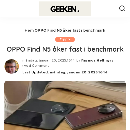
Hem
OPPO Find N5 åker fast i benchmark
Oppo
OPPO Find N5 åker fast i benchmark
måndag, januari 20, 2025,16:14
by
Rasmus Hellmyrs
Posted
Add Comment
by
Last Updated: måndag, januari 20, 2025,16:14