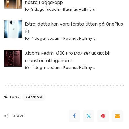
nästa flaggskepp
för 3 dagar sedan
Rasmus Hellmyrs
Extra: detta kan vara första titten på OnePlus
16
för 4 dagar sedan
Rasmus Hellmyrs
Xiaomi Redmi K100 Pro Max ser ut att bli
monster rakt igenom!
för 4 dagar sedan
Rasmus Hellmyrs
Android
TAGS:
SHARE