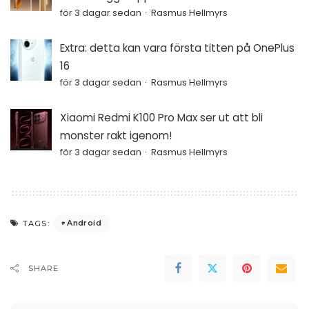
för 3 dagar sedan
Rasmus Hellmyrs
Extra: detta kan vara första titten på OnePlus
16
för 3 dagar sedan
Rasmus Hellmyrs
Xiaomi Redmi K100 Pro Max ser ut att bli
monster rakt igenom!
för 3 dagar sedan
Rasmus Hellmyrs
Android
TAGS:
SHARE