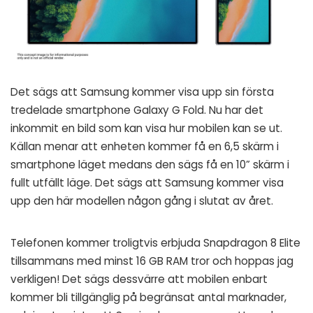
Det sägs att Samsung kommer visa upp sin första
tredelade smartphone Galaxy G Fold. Nu har det
inkommit en bild som kan visa hur mobilen kan se ut.
Källan menar att enheten kommer få en 6,5 skärm i
smartphone läget medans den sägs få en 10” skärm i
fullt utfällt läge. Det sägs att Samsung kommer visa
upp den här modellen någon gång i slutat av året.
Telefonen kommer troligtvis erbjuda Snapdragon 8 Elite
tillsammans med minst 16 GB RAM tror och hoppas jag
verkligen! Det sägs dessvärre att mobilen enbart
kommer bli tillgänglig på begränsat antal marknader,