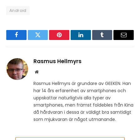
Android
Facebook
Twitter
Pinterest
LinkedIn
Tumblr
Email
Rasmus Hellmyrs
Website
Rasmus Hellmyrs är grundare av GEEKEN. Han
har 14 års erfarenhet av smartphones och
uppskattar naturligtvis alla typer av
smartphones, men främst foldebles från Kina
då hårdvaran i dessa är väldigt bra samtidigt
som mjukvaran är något utmanande.