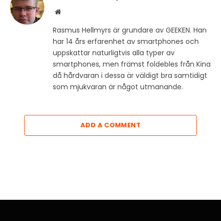
Website
Rasmus Hellmyrs är grundare av GEEKEN. Han
har 14 års erfarenhet av smartphones och
uppskattar naturligtvis alla typer av
smartphones, men främst foldebles från Kina
då hårdvaran i dessa är väldigt bra samtidigt
som mjukvaran är något utmanande.
ADD A COMMENT