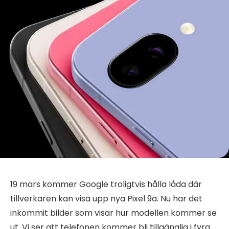
19 mars kommer Google troligtvis hålla låda där
tillverkaren kan visa upp nya Pixel 9a. Nu har det
inkommit bilder som visar hur modellen kommer se
ut. Vi ser att telefonen kommer bli tillgänglig i fyra