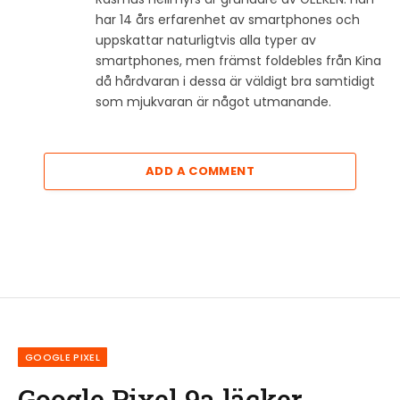
har 14 års erfarenhet av smartphones och
uppskattar naturligtvis alla typer av
smartphones, men främst foldebles från Kina
då hårdvaran i dessa är väldigt bra samtidigt
som mjukvaran är något utmanande.
ADD A COMMENT
GOOGLE PIXEL
Google Pixel 9a läcker