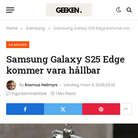
Home
Samsung
Samsung Galaxy S25 Edge kommer vara hållbar
»
»
SAMSUNG
Samsung Galaxy S25 Edge
kommer vara hållbar
By
Rasmus Hellmyrs
söndag, mars 9, 2025,03:32
Inga kommentarer
1 Min Read