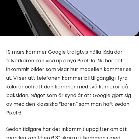
19 mars kommer Google troligtvis hålla låda där
tillverkaren kan visa upp nya Pixel 9a. Nu har det
inkommit bilder som visar hur modellen kommer se
ut. Vi ser att telefonen kommer bli tillgänglig i fyra
kulörer och att den kommer med två kameror på
baksidan. Något som är synd är att Google gjort sig
av med den klassiska ”baren” som man haft sedan
Pixel 6.
Sedan tidigare har det inkommit uppgifter om att
mobilen kan få en 6,3″ skärm tillsammans med