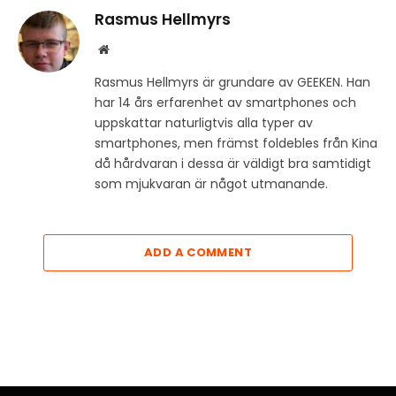
Rasmus Hellmyrs
Website
Rasmus Hellmyrs är grundare av GEEKEN. Han
har 14 års erfarenhet av smartphones och
uppskattar naturligtvis alla typer av
smartphones, men främst foldebles från Kina
då hårdvaran i dessa är väldigt bra samtidigt
som mjukvaran är något utmanande.
ADD A COMMENT