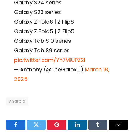
Galaxy S24 series
Galaxy S23 series
Galaxy Z Fold6 | Z Flip6
Galaxy Z Fold5 | Z Flip5
Galaxy Tab S10 series
Galaxy Tab S9 series
pic.twitter.com/Yh7MiUPZ2I
— Anthony (@TheGalox_)
March 18,
2025
Android
Facebook
Twitter
Pinterest
LinkedIn
Tumblr
Email