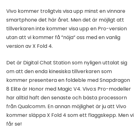
Vivo kommer troligtvis visa upp minst en vinnare
smartphone det här året. Men det är möjligt att
tillverkaren inte kommer visa upp en Pro-version
utan att vi kommer få ”nöja” oss med en vanlig
version av X Fold 4.
Det är Digital Chat Station som nyligen uttalat sig
om att den enda kinesiska tillverkaren som
kommer presentera en foldeble med Snapdragon
8 Elite är Honor med Magic V4. Vivo:s Pro-modeller
har alltid haft den senaste och bästa processorn
från Qualcomm. En annan möjlighet är ju att Vivo
kommer släppa X Fold 4 som ett flaggskepp. Men vi
får se!