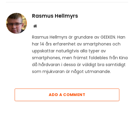
Rasmus Hellmyrs
Website
Rasmus Hellmyrs är grundare av GEEKEN. Han
har 14 års erfarenhet av smartphones och
uppskattar naturligtvis alla typer av
smartphones, men främst foldebles från Kina
då hårdvaran i dessa är väldigt bra samtidigt
som mjukvaran är något utmanande.
ADD A COMMENT