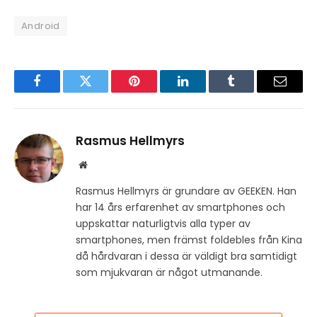
Android
Facebook
Twitter
Pinterest
LinkedIn
Tumblr
Email
Rasmus Hellmyrs
Website
Rasmus Hellmyrs är grundare av GEEKEN. Han
har 14 års erfarenhet av smartphones och
uppskattar naturligtvis alla typer av
smartphones, men främst foldebles från Kina
då hårdvaran i dessa är väldigt bra samtidigt
som mjukvaran är något utmanande.