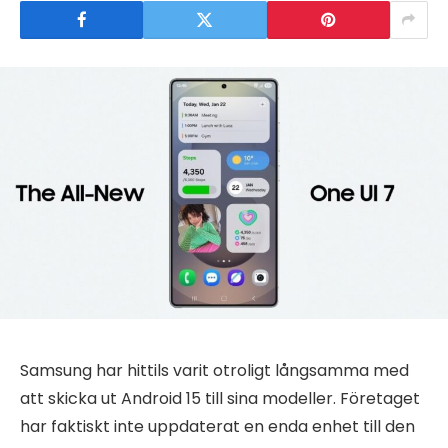
Samsung har hittils varit otroligt långsamma med
att skicka ut Android 15 till sina modeller. Företaget
har faktiskt inte uppdaterat en enda enhet till den