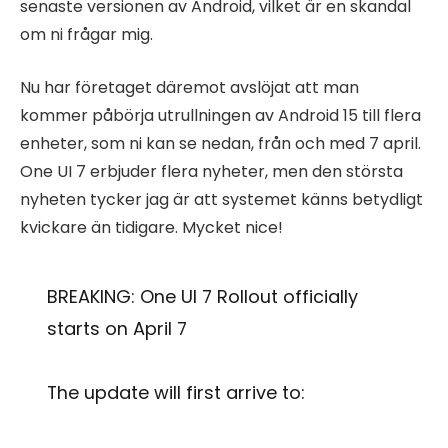
senaste versionen av Android, vilket är en skandal
om ni frågar mig.
Nu har företaget däremot avslöjat att man
kommer påbörja utrullningen av Android 15 till flera
enheter, som ni kan se nedan, från och med 7 april.
One UI 7 erbjuder flera nyheter, men den största
nyheten tycker jag är att systemet känns betydligt
kvickare än tidigare. Mycket nice!
BREAKING: One UI 7 Rollout officially
starts on April 7
The update will first arrive to: