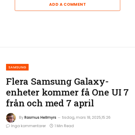
ADD A COMMENT
SAMSUNG
Flera Samsung Galaxy-
enheter kommer få One UI 7
från och med 7 april
By
Rasmus Hellmyrs
tisdag, mars 18, 2025,15:26
Inga kommentarer
1 Min Read