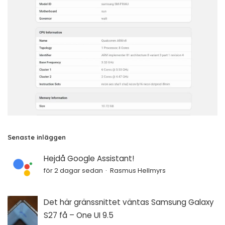
Senaste inläggen
Hejdå Google Assistant!
för 2 dagar sedan
Rasmus Hellmyrs
Det här gränssnittet väntas Samsung Galaxy
S27 få – One UI 9.5