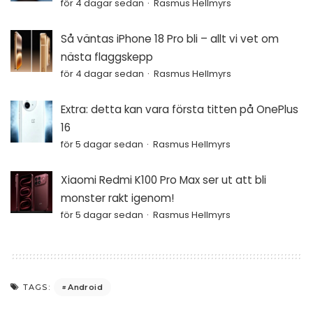
för 4 dagar sedan
Rasmus Hellmyrs
Så väntas iPhone 18 Pro bli – allt vi vet om
nästa flaggskepp
för 4 dagar sedan
Rasmus Hellmyrs
Extra: detta kan vara första titten på OnePlus
16
för 5 dagar sedan
Rasmus Hellmyrs
Xiaomi Redmi K100 Pro Max ser ut att bli
monster rakt igenom!
för 5 dagar sedan
Rasmus Hellmyrs
Android
TAGS: