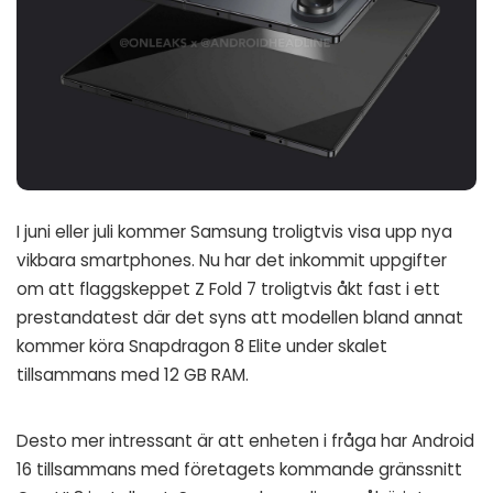
I juni eller juli kommer Samsung troligtvis visa upp nya
vikbara smartphones. Nu har det inkommit uppgifter
om att flaggskeppet Z Fold 7 troligtvis åkt fast i ett
prestandatest där det syns att modellen bland annat
kommer köra Snapdragon 8 Elite under skalet
tillsammans med 12 GB RAM.
Desto mer intressant är att enheten i fråga har Android
16 tillsammans med företagets kommande gränssnitt