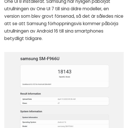
One UI 8 installerat. Samsung har nyligen påbörjat
utrullningen av One UI 7 till sina äldre modeller, en
version som blev grovt försenad, så det är således nice
att se att Samsung förhoppningsvis kommer påbörja
utrullningen av Android 16 till sina smartphones
betydligt tidigare.