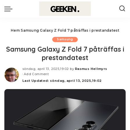
Hem
Samsung Galaxy Z Fold 7 påträffas i prestandatest
Samsung
Samsung Galaxy Z Fold 7 påträffas i
prestandatest
söndag, april 13, 2025,19:02
by
Rasmus Hellmyrs
Posted
Add Comment
by
Last Updated: söndag, april 13, 2025,19:02