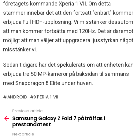
företagets kommande Xperia 1 VII. Om detta
stämmer innebär det att den fortsatt ”enbart” kommer
erbjuda Full HD+-upplösning. Vi misstänker dessutom
att man kommer fortsätta med 120Hz. Det är däremot
möjligt att man väljer att uppgradera ljusstyrkan något
misstänker vi.
Sedan tidigare har det spekulerats om att enheten kan
erbjuda tre 50 MP-kameror på baksidan tillsammans
med Snapdragon 8 Elite under huven.
ANDROID
XPERIA 1 VII
Previous article
See
more
Samsung Galaxy Z Fold 7 påträffas i
prestandatest
Next article