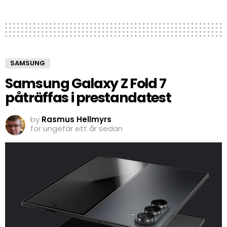
SAMSUNG
Samsung Galaxy Z Fold 7
påträffas i prestandatest
by
Rasmus Hellmyrs
för ungefär ett år sedan