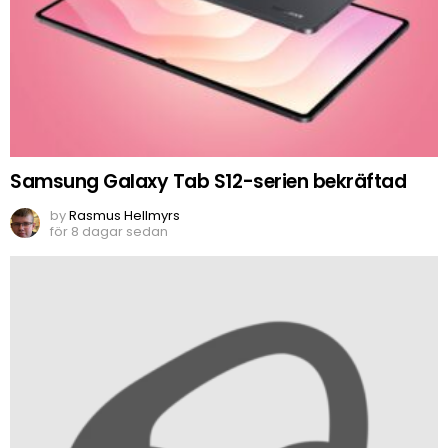
Samsung Galaxy Tab S12-serien bekräftad
by
Rasmus Hellmyrs
för 8 dagar sedan