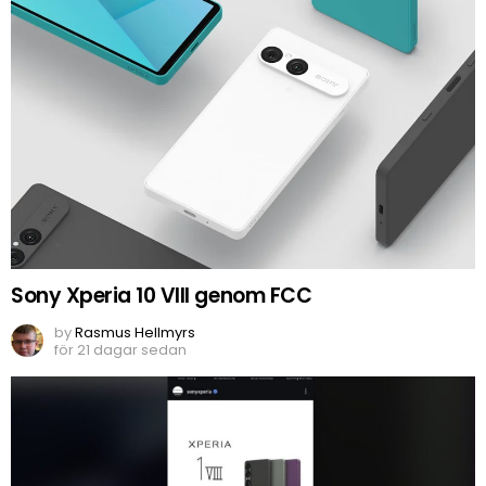
Sony Xperia 10 VIII genom FCC
by
Rasmus Hellmyrs
för 21 dagar sedan