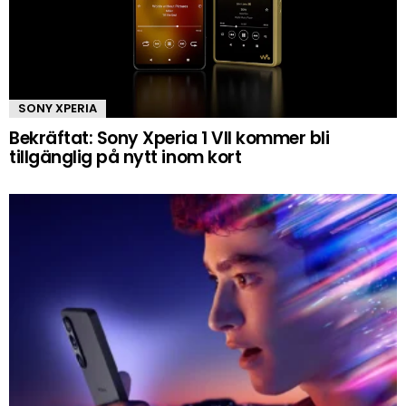
SONY XPERIA
Bekräftat: Sony Xperia 1 VII kommer bli
tillgänglig på nytt inom kort