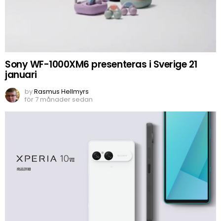
Sony WF-1000XM6 presenteras i Sverige 21
januari
by
Rasmus Hellmyrs
för 7 månader sedan