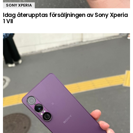
SONY XPERIA
Idag återupptas försäljningen av Sony Xperia
1 VII