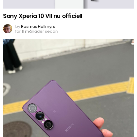
Sony Xperia 10 VII nu officiell
by
Rasmus Hellmyrs
för 11 månader sedan