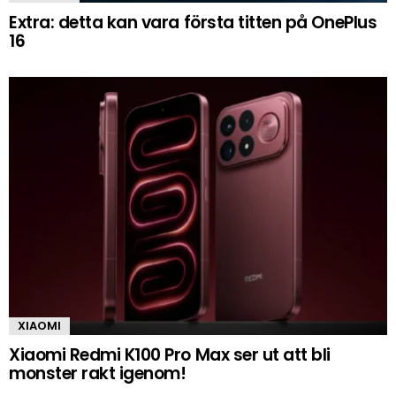
Extra: detta kan vara första titten på OnePlus
16
XIAOMI
Xiaomi Redmi K100 Pro Max ser ut att bli
monster rakt igenom!