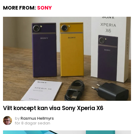
MORE FROM:
SONY
Vilt koncept kan visa Sony Xperia X6
by
Rasmus Hellmyrs
för 8 dagar sedan