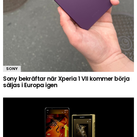
SONY
Sony bekräftar när Xperia 1 VII kommer börja
säljas i Europa igen