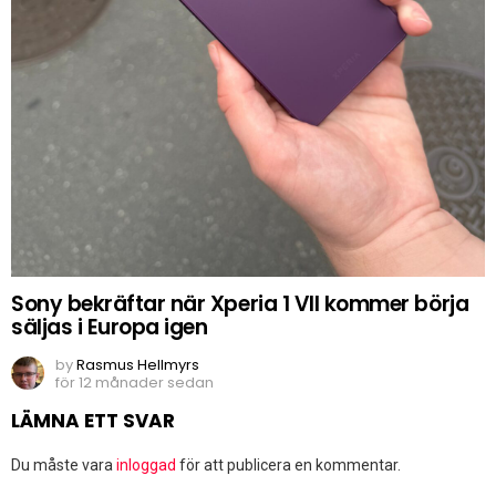
Sony bekräftar när Xperia 1 VII kommer börja
säljas i Europa igen
by
Rasmus Hellmyrs
för 12 månader sedan
LÄMNA ETT SVAR
Du måste vara
inloggad
för att publicera en kommentar.