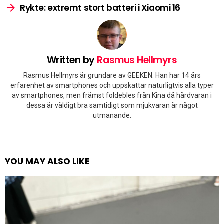
Rykte: extremt stort batteri i Xiaomi 16
Written by
Rasmus Hellmyrs
Rasmus Hellmyrs är grundare av GEEKEN. Han har 14 års
erfarenhet av smartphones och uppskattar naturligtvis alla typer
av smartphones, men främst foldebles från Kina då hårdvaran i
dessa är väldigt bra samtidigt som mjukvaran är något
utmanande.
YOU MAY ALSO LIKE