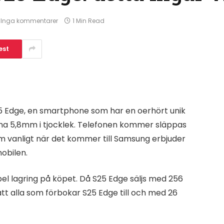
Inga kommentarer
1 Min Read
est
 Edge, en smartphone som har en oerhört unik
ina 5,8mm i tjocklek. Telefonen kommer släppas
 vanligt när det kommer till Samsung erbjuder
obilen.
el lagring på köpet. Då S25 Edge säljs med 256
tt alla som förbokar S25 Edge till och med 26