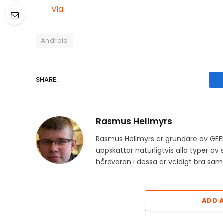
Via
Android
SHARE.
Rasmus Hellmyrs
Rasmus Hellmyrs är grundare av GEE
uppskattar naturligtvis alla typer a
hårdvaran i dessa är väldigt bra s
ADD 