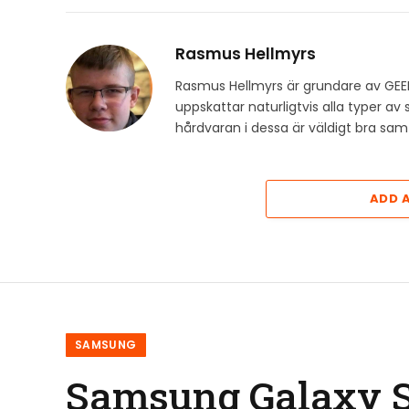
Rasmus Hellmyrs
Rasmus Hellmyrs är grundare av GEE
uppskattar naturligtvis alla typer a
hårdvaran i dessa är väldigt bra s
ADD 
SAMSUNG
Samsung Galaxy S2