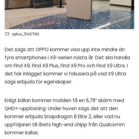
oplus_3145760
Det sägs att OPPO kommer visa upp inte mindre än
fyra smartphones i X9-serien nästa år. Det ska handla
om Find X9, Find X9 Plus, Find X9 Pro och Find X9 Ultra. I
det här inlägget kommer vi fokusera på vad X9 Ultra
sägs erbjuda för egenskaper.
Enligt källan kommer mobilen få en 6,78″ skärm med
QHD+-upplösning. Under huven sägs det att den
kommer erbjuda Snapdragon 8 Elite 2, eller vad nu
uppföljaren till årets high-end chipp från Qualcomm
kommer kallas.