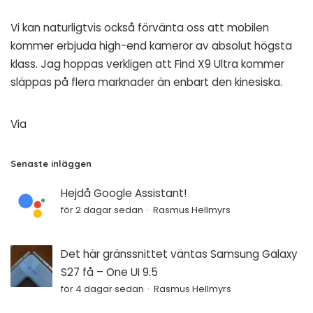
Vi kan naturligtvis också förvänta oss att mobilen
kommer erbjuda high-end kameror av absolut högsta
klass. Jag hoppas verkligen att Find X9 Ultra kommer
släppas på flera marknader än enbart den kinesiska.
Via
Senaste inläggen
Hejdå Google Assistant!
för 2 dagar sedan
Rasmus Hellmyrs
Det här gränssnittet väntas Samsung Galaxy
S27 få – One UI 9.5
för 4 dagar sedan
Rasmus Hellmyrs