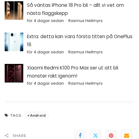
Så väntas iPhone 18 Pro bli – allt vi vet om
nästa flaggskepp
för 4 dagar sedan
Rasmus Hellmyrs
Extra: detta kan vara första titten på OnePlus
16
för 4 dagar sedan
Rasmus Hellmyrs
Xiaomi Redmi K100 Pro Max ser ut att bli
monster rakt igenom!
för 4 dagar sedan
Rasmus Hellmyrs
Android
TAGS:
SHARE