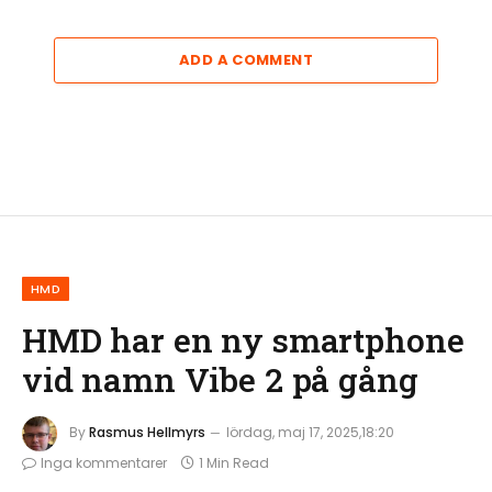
ADD A COMMENT
HMD
HMD har en ny smartphone
vid namn Vibe 2 på gång
By
Rasmus Hellmyrs
lördag, maj 17, 2025,18:20
Inga kommentarer
1 Min Read