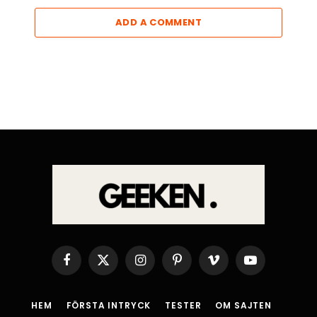
ADD A COMMENT
Facebook
X
Instagram
Pinterest
Vimeo
YouTube
(Twitter)
HEM
FÖRSTA INTRYCK
TESTER
OM SAJTEN