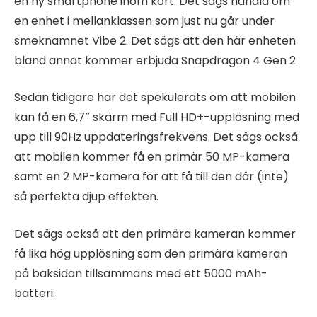
en ny smartphone inom kort. Det sägs handla om
en enhet i mellanklassen som just nu går under
smeknamnet Vibe 2. Det sägs att den här enheten
bland annat kommer erbjuda Snapdragon 4 Gen 2
Sedan tidigare har det spekulerats om att mobilen
kan få en 6,7″ skärm med Full HD+-upplösning med
upp till 90Hz uppdateringsfrekvens. Det sägs också
att mobilen kommer få en primär 50 MP-kamera
samt en 2 MP-kamera för att få till den där (inte)
så perfekta djup effekten.
Det sägs också att den primära kameran kommer
få lika hög upplösning som den primära kameran
på baksidan tillsammans med ett 5000 mAh-
batteri.