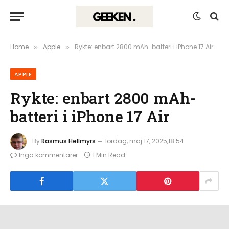
Home
Apple
Rykte: enbart 2800 mAh-batteri i iPhone 17 Air
»
»
APPLE
Rykte: enbart 2800 mAh-
batteri i iPhone 17 Air
By
Rasmus Hellmyrs
lördag, maj 17, 2025,18:54
Inga kommentarer
1 Min Read