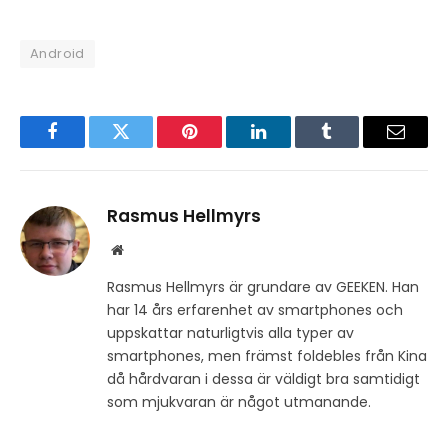
Android
Facebook
Twitter
Pinterest
LinkedIn
Tumblr
Email
Rasmus Hellmyrs
Website
Rasmus Hellmyrs är grundare av GEEKEN. Han
har 14 års erfarenhet av smartphones och
uppskattar naturligtvis alla typer av
smartphones, men främst foldebles från Kina
då hårdvaran i dessa är väldigt bra samtidigt
som mjukvaran är något utmanande.