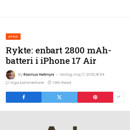
APPLE
Rykte: enbart 2800 mAh-
batteri i iPhone 17 Air
By
Rasmus Hellmyrs
lördag, maj 17, 2025,18:54
Inga kommentarer
1 Min Read