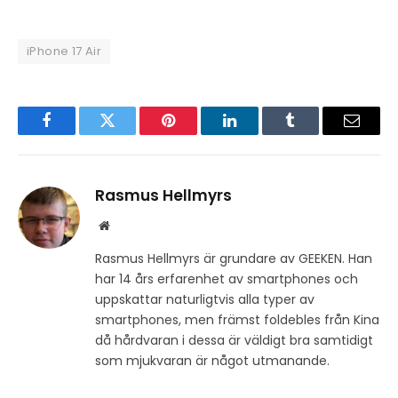
iPhone 17 Air
Facebook
Twitter
Pinterest
LinkedIn
Tumblr
Email
Rasmus Hellmyrs
Website
Rasmus Hellmyrs är grundare av GEEKEN. Han
har 14 års erfarenhet av smartphones och
uppskattar naturligtvis alla typer av
smartphones, men främst foldebles från Kina
då hårdvaran i dessa är väldigt bra samtidigt
som mjukvaran är något utmanande.