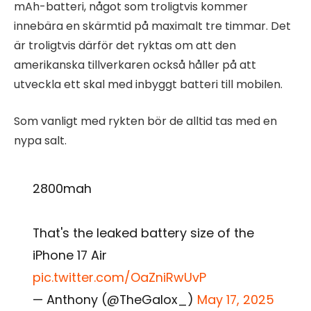
mAh-batteri, något som troligtvis kommer
innebära en skärmtid på maximalt tre timmar. Det
är troligtvis därför det ryktas om att den
amerikanska tillverkaren också håller på att
utveckla ett skal med inbyggt batteri till mobilen.
Som vanligt med rykten bör de alltid tas med en
nypa salt.
2800mah
That's the leaked battery size of the
iPhone 17 Air
pic.twitter.com/OaZniRwUvP
— Anthony (@TheGalox_)
May 17, 2025