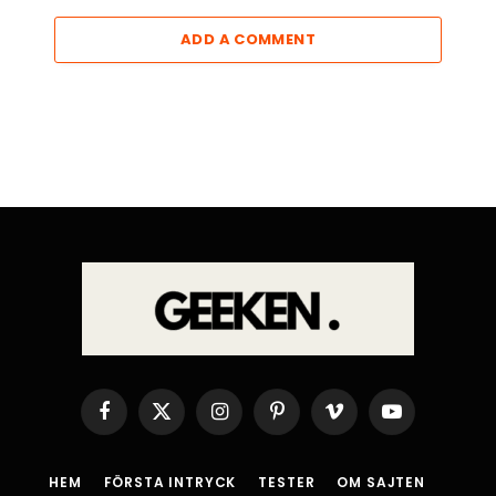
ADD A COMMENT
Facebook
X
Instagram
Pinterest
Vimeo
YouTube
(Twitter)
HEM
FÖRSTA INTRYCK
TESTER
OM SAJTEN