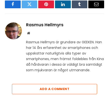
Facebook
Twitter
Pinterest
LinkedIn
Tumblr
Email
Rasmus Hellmyrs
Website
Rasmus Hellmyrs är grundare av GEEKEN. Han
har 14 års erfarenhet av smartphones och
uppskattar naturligtvis alla typer av
smartphones, men främst foldebles från Kina
då hårdvaran i dessa är väldigt bra samtidigt
som mjukvaran är något utmanande.
ADD A COMMENT