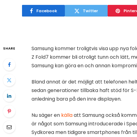
Facebook
Twitter
Pinter
Samsung kommer troligtvis visa upp nya f
SHARE
Z Fold7 kommer bli otroligt tunn och lätt, m
Samsung kan göra en och annan kompromi
Bland annat är det möjligt att telefonen h
sedan generationer tillbaka haft stöd för 
anledning bara på den inre displayen.
Nu säger en
källa
att Samsung också kommer 
är något som Samsung introducerade i Speci
Sydkorea men tidigare smartphones från till