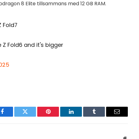
dragon 8 Elite tillsammans med 12 GB RAM.
Z Fold7
 Fold6 and it's bigger
2025
Facebook
Twitter
Pinterest
LinkedIn
Tumblr
Email
Websit