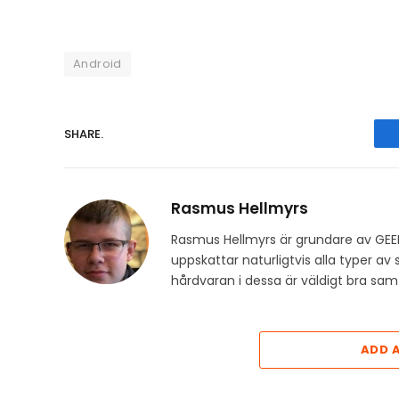
Android
SHARE.
Rasmus Hellmyrs
Rasmus Hellmyrs är grundare av GEE
uppskattar naturligtvis alla typer a
hårdvaran i dessa är väldigt bra s
ADD 