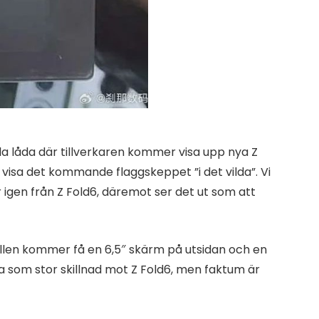
ålla låda där tillverkaren kommer visa upp nya Z
 visa det kommande flaggskeppet ”i det vilda”. Vi
igen från Z Fold6, däremot ser det ut som att
llen kommer få en 6,5″ skärm på utsidan och en
a som stor skillnad mot Z Fold6, men faktum är