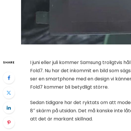
I juni eller juli kommer Samsung troligtvis h
SHARE
Fold7. Nu har det inkommit en bild som sägs
ser en smartphone med en design vi känner 
Fold7 kommer bli betydligt större.
Sedan tidigare har det ryktats om att mode
8″ skärm på utsidan. Det må kanske inte låt
att det är markant skillnad.