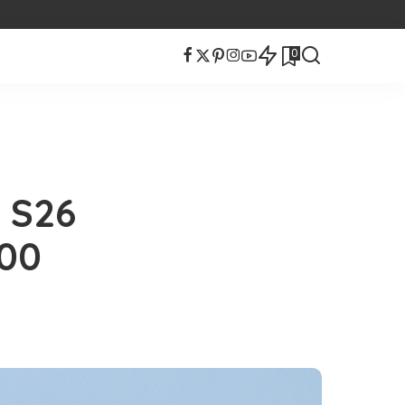
0
 S26
00