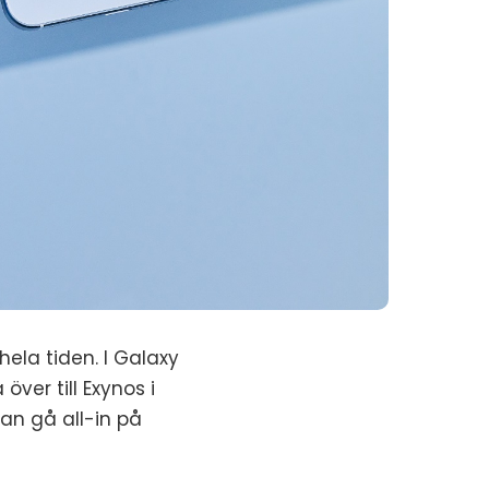
hela tiden. I Galaxy
ver till Exynos i
an gå all-in på