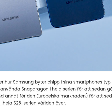
över hur Samsung byter chipp i sina smartphones typ 
använda Snapdragon i hela serien för att sedan gå ö
d annat för den Europeiska marknaden) för att sed
I hela S25-serien världen över.