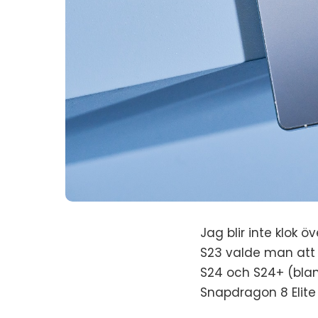
Jag blir inte klok 
S23 valde man att 
S24 och S24+ (blan
Snapdragon 8 Elite 