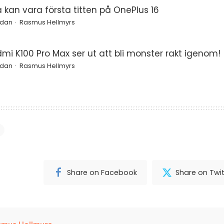
a kan vara första titten på OnePlus 16
edan
Rasmus Hellmyrs
mi K100 Pro Max ser ut att bli monster rakt igenom!
edan
Rasmus Hellmyrs
Share on Facebook
Share on Twit