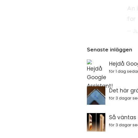
An 
for
— J
Senaste inläggen
Hejdå Goog
för 1 dag seda
Det här gr
för 3 dagar s
Så väntas i
för 3 dagar s