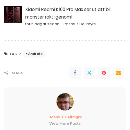
Xiaomi Redmi K100 Pro Max ser ut att bli
monster rakt igenom!
för 5 dagar sedan
Rasmus Hellmyrs
Android
TAGS:
SHARE
Rasmus Hellmyrs
View More Posts