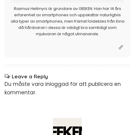
Rasmus Hellmyrs är grundare av GEEKEN. Han har 14 års
erfarenhet av smartphones och uppskattar naturligtvis
alla typer av smartphones, men främst foldebles från Kina
då hårdvaran i dessa är väldigt bra samtidigt som
mjukvaran är något utmanande.
Leave a Reply
Du måste vara
inloggad
för att publicera en
kommentar.