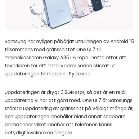
Samsung har nyligen påbörjat utrullningen av Android 15
tillsammans med gränssnittet One UI 7 till
mellanklassaren Galaxy A35 I Europa. Detta efter att
tillverkaren för ett antal veckor sedan skickat ut
uppdateringen till mobilen i Sydkorea.
Uppdateringen är drygt 3,6GB stor, så det är en rejäl
uppdatering vi har att göra med. One UI 7 är Samsungs
största uppdatering av gränssnitt på väldigt många år,
och uppdateringen innehåller bland annat snabbare
animationer vilket innebär att telefonen känns
betydligt kvickare än tidigare.