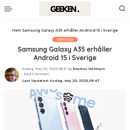
Hem
Samsung Galaxy A35 erhåller Android 15 i Sverige
Samsung
Samsung Galaxy A35 erhåller
Android 15 i Sverige
tisdag, maj 20, 2025,08:21
by
Rasmus Hellmyrs
Posted
Add Comment
by
Last Updated: tisdag, maj 20, 2025,09:47