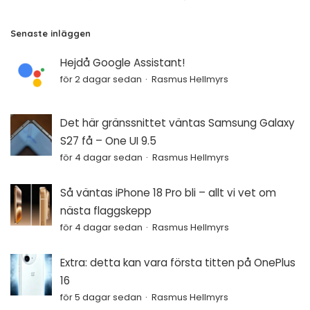
Senaste inläggen
Hejdå Google Assistant!
för 2 dagar sedan
Rasmus Hellmyrs
Det här gränssnittet väntas Samsung Galaxy
S27 få – One UI 9.5
för 4 dagar sedan
Rasmus Hellmyrs
Så väntas iPhone 18 Pro bli – allt vi vet om
nästa flaggskepp
för 4 dagar sedan
Rasmus Hellmyrs
Extra: detta kan vara första titten på OnePlus
16
för 5 dagar sedan
Rasmus Hellmyrs