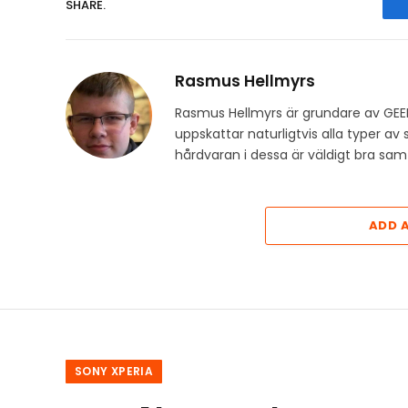
SHARE.
Rasmus Hellmyrs
Rasmus Hellmyrs är grundare av GEE
uppskattar naturligtvis alla typer a
hårdvaran i dessa är väldigt bra s
ADD 
SONY XPERIA