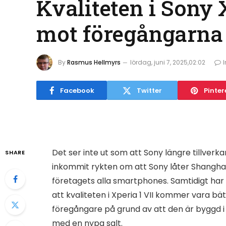
Kvaliteten i Sony 
mot föregångarna
By
Rasmus Hellmyrs
lördag, juni 7, 2025,02:02
Facebook
Twitter
Pinter
Det ser inte ut som att Sony längre tillverk
SHARE
inkommit rykten om att Sony låter Shangha
företagets alla smartphones. Samtidigt har
att kvaliteten i Xperia 1 VII kommer vara bät
föregångare på grund av att den är byggd 
med en nypa salt.