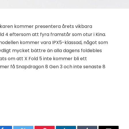
erkaren kommer presentera årets vikbara
 4 eftersom att fyra framstår som otur i Kina.
modellen kommer vara IPX5-klassad, något som
ligt mycket bättre än alla dagens foldebles
ts om att X Fold 5 inte kommer bli ett
mmer få Snapdragon 8 Gen 3 och inte senaste 8