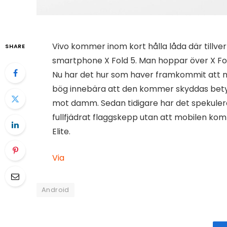
Vivo kommer inom kort hålla låda där tillv
SHARE
smartphone X Fold 5. Man hoppar över X Fold
Nu har det hur som haver framkommit att 
bög innebära att den kommer skyddas betyd
mot damm. Sedan tidigare har det spekulera
fullfjädrat flaggskepp utan att mobilen ko
Elite.
Via
Android