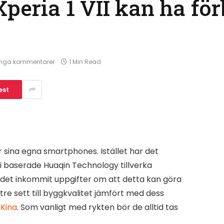
Xperia 1 VII kan ha för
Inga kommentarer
1 Min Read
est
ar sina egna smartphones. Istället har det
i baserade Huaqin Technology tillverka
 det inkommit uppgifter om att detta kan göra
tre sett till byggkvalitet jämfört med dess
i
Kina
. Som vanligt med rykten bör de alltid tas