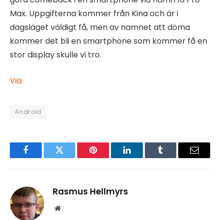
Max. Uppgifterna kommer från Kina och är i
dagsläget väldigt få, men av namnet att döma
kommer det bli en smartphone som kommer få en
stor display skulle vi tro.
Via
Android
Facebook
Twitter
Pinterest
LinkedIn
Tumblr
Email
Rasmus Hellmyrs
Website