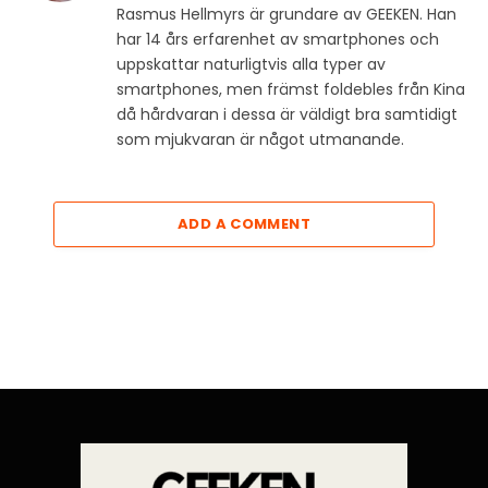
Rasmus Hellmyrs är grundare av GEEKEN. Han
har 14 års erfarenhet av smartphones och
uppskattar naturligtvis alla typer av
smartphones, men främst foldebles från Kina
då hårdvaran i dessa är väldigt bra samtidigt
som mjukvaran är något utmanande.
ADD A COMMENT