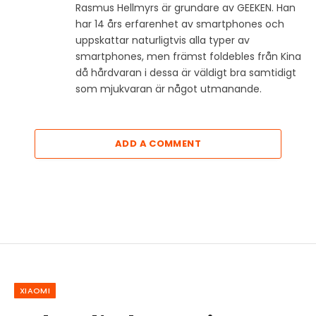
Rasmus Hellmyrs är grundare av GEEKEN. Han
har 14 års erfarenhet av smartphones och
uppskattar naturligtvis alla typer av
smartphones, men främst foldebles från Kina
då hårdvaran i dessa är väldigt bra samtidigt
som mjukvaran är något utmanande.
ADD A COMMENT
XIAOMI