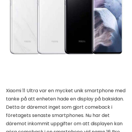
Xiaomi 11 Ultra var en mycket unik smartphone med
tanke på att enheten hade en display på baksidan.
Detta är däremot inget som gjort comeback i
företagets senaste smartphones. Nu har det
däremot inkommit uppgifter om att displayen kan
göra comeback i en smartphone vid namn 16 Pro