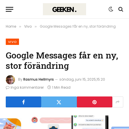
Home
Vivo
Google Messages får en ny, stor förändring
»
»
VIVO
Google Messages får en ny,
stor förändring
By
Rasmus Hellmyrs
söndag, juni 15, 2025,15:20
Inga kommentarer
1 Min Read