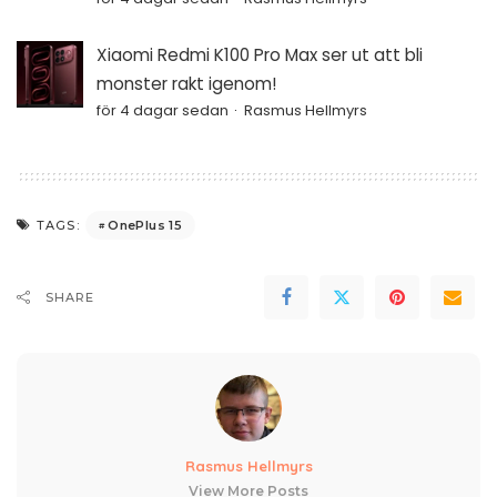
Xiaomi Redmi K100 Pro Max ser ut att bli
monster rakt igenom!
för 4 dagar sedan
Rasmus Hellmyrs
OnePlus 15
TAGS:
SHARE
Rasmus Hellmyrs
View More Posts