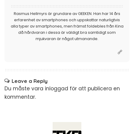
Rasmus Hellmyrs är grundare av GEEKEN. Han har 14 års
erfarenhet av smartphones och uppskattar naturligtvis
alla typer av smartphones, men främst foldebles från Kina
då hårdvaran i dessa är väldigt bra samtidigt som
mjukvaran är något utmanande.
Leave a Reply
Du måste vara
inloggad
för att publicera en
kommentar.