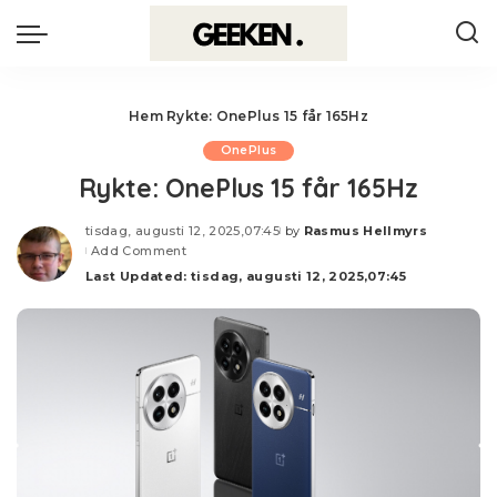
Hem
Rykte: OnePlus 15 får 165Hz
OnePlus
Rykte: OnePlus 15 får 165Hz
tisdag, augusti 12, 2025,07:45
by
Rasmus Hellmyrs
Posted
Add Comment
by
Last Updated: tisdag, augusti 12, 2025,07:45