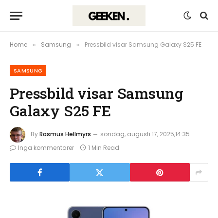
Home
Samsung
Pressbild visar Samsung Galaxy S25 FE
»
»
SAMSUNG
Pressbild visar Samsung
Galaxy S25 FE
By
Rasmus Hellmyrs
söndag, augusti 17, 2025,14:35
Inga kommentarer
1 Min Read