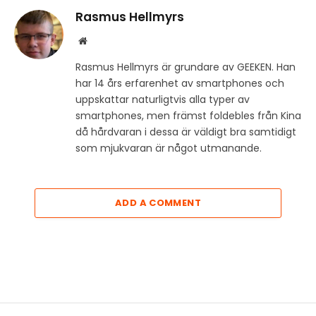
Rasmus Hellmyrs
Website
Rasmus Hellmyrs är grundare av GEEKEN. Han
har 14 års erfarenhet av smartphones och
uppskattar naturligtvis alla typer av
smartphones, men främst foldebles från Kina
då hårdvaran i dessa är väldigt bra samtidigt
som mjukvaran är något utmanande.
ADD A COMMENT