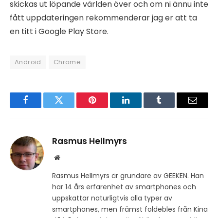
skickas ut löpande världen över och om ni ännu inte
fått uppdateringen rekommenderar jag er att ta
en titt i Google Play Store.
Android
Chrome
Facebook
Twitter
Pinterest
LinkedIn
Tumblr
Email
Rasmus Hellmyrs
Website
Rasmus Hellmyrs är grundare av GEEKEN. Han
har 14 års erfarenhet av smartphones och
uppskattar naturligtvis alla typer av
smartphones, men främst foldebles från Kina