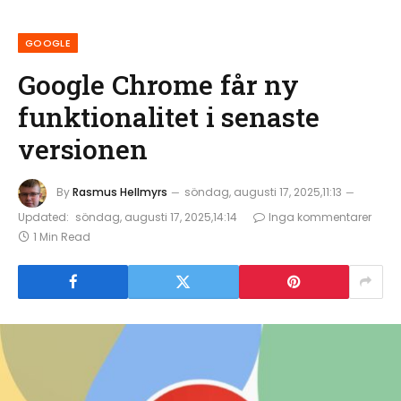
GOOGLE
Google Chrome får ny
funktionalitet i senaste
versionen
By
Rasmus Hellmyrs
söndag, augusti 17, 2025,11:13
Updated:
söndag, augusti 17, 2025,14:14
Inga kommentarer
1 Min Read