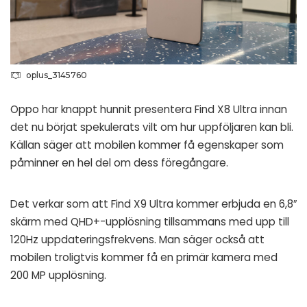
oplus_3145760
Oppo har knappt hunnit presentera Find X8 Ultra innan
det nu börjat spekulerats vilt om hur uppföljaren kan bli.
Källan säger att mobilen kommer få egenskaper som
påminner en hel del om dess föregångare.
Det verkar som att Find X9 Ultra kommer erbjuda en 6,8″
skärm med QHD+-upplösning tillsammans med upp till
120Hz uppdateringsfrekvens. Man säger också att
mobilen troligtvis kommer få en primär kamera med
200 MP upplösning.