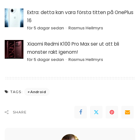
Extra: detta kan vara första titten på OnePlus
16
för 5 dagar sedan
Rasmus Hellmyrs
Xiaomi Redmi K100 Pro Max ser ut att bli
monster rakt igenom!
för 5 dagar sedan
Rasmus Hellmyrs
Android
TAGS:
SHARE