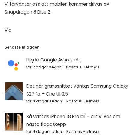
Vi förväntar oss att mobilen kommer drivas av
Snapdragon 8 Elite 2.
Via
Senaste inläggen
Hejdå Google Assistant!
för 2 dagar sedan
Rasmus Hellmyrs
Det här gränssnittet väntas Samsung Galaxy
S27 få – One UI 9.5
för 4 dagar sedan
Rasmus Hellmyrs
Så väntas iPhone 18 Pro bli – allt vi vet om
nästa flaggskepp
för 4 dagar sedan
Rasmus Hellmyrs